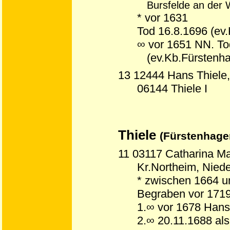
Bursfelde an der
* vor 1631
Tod 16.8.1696 (ev
∞ vor 1651 NN. To
(ev.Kb.Fürstenha
13 12444 Hans Thiele,
06144 Thiele I
Thiele
(Fürstenhage
11 03117 Catharina Mar
Kr.Northeim, Nied
* zwischen 1664 u
Begraben vor 1719
1.∞ vor 1678 Hans
2.∞ 20.11.1688 als