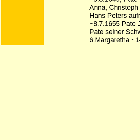
Anna, Christoph
Hans Peters auf
~8.7.1655 Pate J
Pate seiner Sch
6.Margaretha ~14