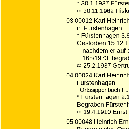
* 30.1.1937 Fürst
∞ 30.11.1962 His
03 00012 Karl Heinric
in Fürstenhagen
* Fürstenhagen 3.
Gestorben 15.12.1
nachdem er auf 
168/1973, begra
∞ 25.2.1937 Gert
04 00024 Karl Heinrich
Fürstenhagen
Ortssippenbuch Fü
* Fürstenhagen 2.
Begraben Fürsten
∞ 19.4.1910 Ernst
05 00048 Heinrich Ern