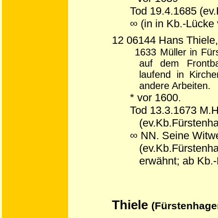
Tod 19.4.1685 (ev
∞ (in in Kb.-Lücke
12 06144 Hans Thiele,
1633 Müller in Fü
auf dem Frontba
laufend in Kirch
andere Arbeiten.
* vor 1600.
Tod 13.3.1673 M.Ha
(ev.Kb.Fürstenh
∞ NN. Seine Witwe
(ev.Kb.Fürstenha
erwähnt; ab Kb.
Thiele
(Fürstenhagen