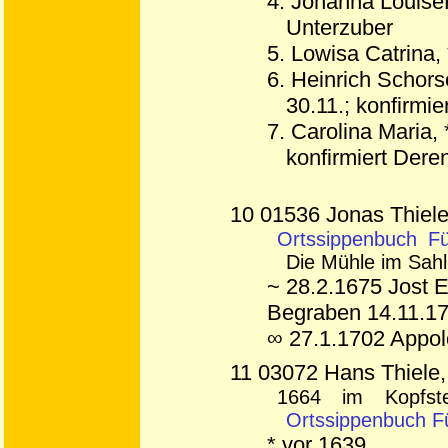
4. Johanna Louise
Unterzuber
5. Lowisa Catrina
6. Heinrich Schor
30.11.; konfirmi
7. Carolina Maria,
konfirmiert Dere
10 01536 Jonas Thiele
Ortssippenbuch F
Die Mühle im Sahl
~ 28.2.1675 Jost 
Begraben 14.11.17
∞ 27.1.1702 Appol
11 03072 Hans Thiele,
1664 im Kopfsteu
Ortssippenbuch F
* vor 1639