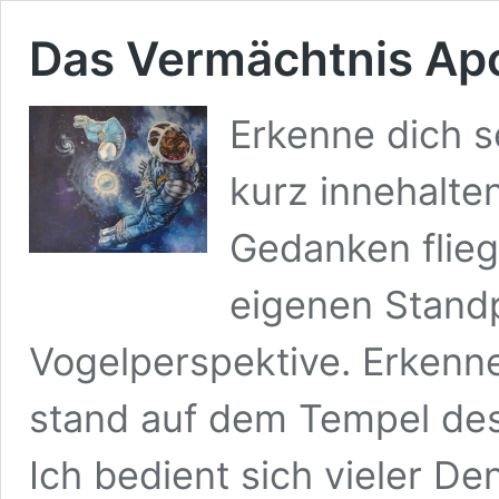
Das Vermächtnis Ap
Erkenne dich se
kurz innehalte
Gedanken flie
eigenen Stand
Vogelperspektive. Erkenne
stand auf dem Tempel des 
Ich bedient sich vieler 