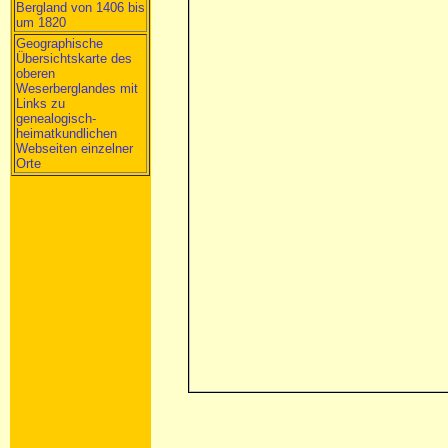
Bergland von 1406 bis
um 1820
Geographische
Übersichtskarte des
oberen
Weserberglandes mit
Links zu
genealogisch-
heimatkundlichen
Webseiten einzelner
Orte