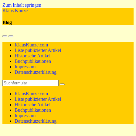
Zum Inhalt springen
Klaus Kunze
Blog
Mobil-
Suchfeld
Menü
umschalten
KlausKunze.com
umschalten
Liste publizierter Artikel
Historische Artikel
Buchpublikationen
Impressum
Datenschutzerklärung
Suchen
KlausKunze.com
Liste publizierter Artikel
Historische Artikel
Buchpublikationen
Impressum
Datenschutzerklärung