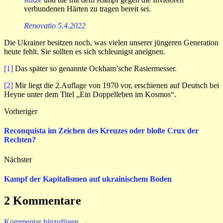
verbundenen Härten zu tragen bereit sei.
Renovatio 5.4.2022
Die Ukrainer besitzen noch, was vielen unserer jüngeren Generation
heute fehlt. Sie sollten es sich schleunigst aneignen.
[1]
Das später so genannte Ockham’sche Rasiermesser.
[2]
Mir liegt die 2.Auflage von 1970 vor, erschienen auf Deutsch bei
Heyne unter dem Titel „Ein Doppelleben im Kosmos“.
Vorheriger
Reconquista im Zeichen des Kreuzes oder bloße Crux der
Rechten?
Nächster
Kampf der Kapitalismen auf ukrainischem Boden
2 Kommentare
Kommentar hinzufügen →