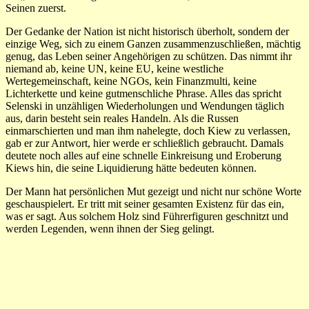
Seinen zuerst.
Der Gedanke der Nation ist nicht historisch überholt, sondern der
einzige Weg, sich zu einem Ganzen zusammenzuschließen, mächtig
genug, das Leben seiner Angehörigen zu schützen. Das nimmt ihr
niemand ab, keine UN, keine EU, keine westliche
Wertegemeinschaft, keine NGOs, kein Finanzmulti, keine
Lichterkette und keine gutmenschliche Phrase. Alles das spricht
Selenski in unzähligen Wiederholungen und Wendungen täglich
aus, darin besteht sein reales Handeln. Als die Russen
einmarschierten und man ihm nahelegte, doch Kiew zu verlassen,
gab er zur Antwort, hier werde er schließlich gebraucht. Damals
deutete noch alles auf eine schnelle Einkreisung und Eroberung
Kiews hin, die seine Liquidierung hätte bedeuten können.
Der Mann hat persönlichen Mut gezeigt und nicht nur schöne Worte
geschauspielert. Er tritt mit seiner gesamten Existenz für das ein,
was er sagt. Aus solchem Holz sind Führerfiguren geschnitzt und
werden Legenden, wenn ihnen der Sieg gelingt.