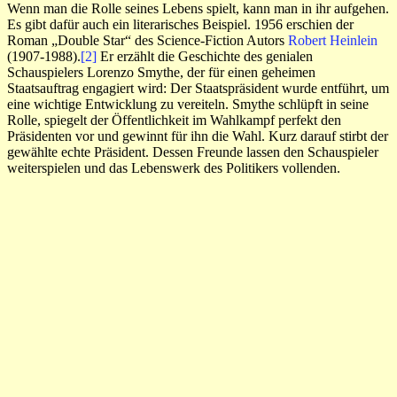
Wenn man die Rolle seines Lebens spielt, kann man in ihr aufgehen.
Es gibt dafür auch ein literarisches Beispiel. 1956 erschien der
Roman „Double Star“ des Science-Fiction Autors
Robert Heinlein
(1907-1988).
[2]
Er erzählt die Geschichte des genialen
Schauspielers Lorenzo Smythe, der für einen geheimen
Staatsauftrag engagiert wird: Der Staatspräsident wurde entführt, um
eine wichtige Entwicklung zu vereiteln. Smythe schlüpft in seine
Rolle, spiegelt der Öffentlichkeit im Wahlkampf perfekt den
Präsidenten vor und gewinnt für ihn die Wahl. Kurz darauf stirbt der
gewählte echte Präsident. Dessen Freunde lassen den Schauspieler
weiterspielen und das Lebenswerk des Politikers vollenden.