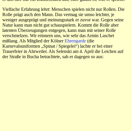
Vielfache Erfahrung lehrt: Menschen spielen nicht nur Rollen. Die
Rolle prägt auch den Mann. Das vermag sie umso leichter, je
weniger ausgeprägt und meinungsstark er zuvor war. Gegen seine
Natur kann man nicht gut schauspielern. Kommt die Rolle aber
latenten Überzeugungen entgegen, kann man mit seiner Rolle
verschmelzen. Wir erinnern uns, wie sehr das Armin Laschet
mißlang. Als Mitglied der Kölner
Ehrengarde
(die
Karnevalsuniformen „Spinat / Spiegelei“) lachte er bei einer
Trauerfeier in Ahrweiler. Als Selenski am 4. April die Leichen auf
der Straße in Bucha betrachtete, sah er dagegen so aus: