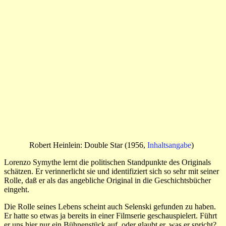
Robert Heinlein: Double Star (1956,
Inhaltsangabe
)
Lorenzo Symythe lernt die politischen Standpunkte des Originals
schätzen. Er verinnerlicht sie und identifiziert sich so sehr mit seiner
Rolle, daß er als das angebliche Original in die Geschichtsbücher
eingeht.
Die Rolle seines Lebens scheint auch Selenski gefunden zu haben.
Er hatte so etwas ja bereits in einer Filmserie geschauspielert. Führt
er uns hier nur ein Bühnenstück auf, oder glaubt er, was er spricht?