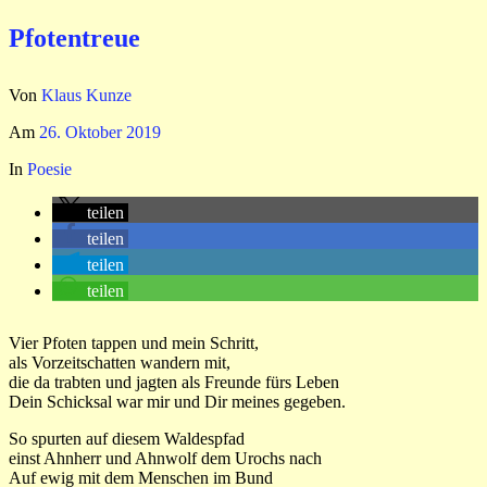
Pfotentreue
Von
Klaus Kunze
Am
26. Oktober 2019
In
Poesie
teilen
teilen
teilen
teilen
Vier Pfoten tappen und mein Schritt,
als Vorzeitschatten wandern mit,
die da trabten und jagten als Freunde fürs Leben
Dein Schicksal war mir und Dir meines gegeben.
So spurten auf diesem Waldespfad
einst Ahnherr und Ahnwolf dem Urochs nach
Auf ewig mit dem Menschen im Bund