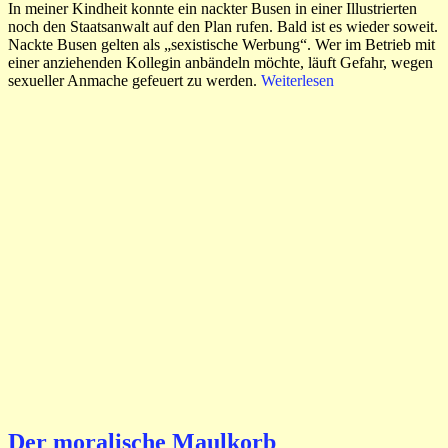
In meiner Kindheit konnte ein nackter Busen in einer Illustrierten
noch den Staatsanwalt auf den Plan rufen. Bald ist es wieder soweit.
Nackte Busen gelten als „sexistische Werbung“. Wer im Betrieb mit
einer anziehenden Kollegin anbändeln möchte, läuft Gefahr, wegen
sexueller Anmache gefeuert zu werden.
Weiterlesen
Der moralische Maulkorb