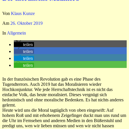
Von
Klaus Kunze
Am
26. Oktober 2019
In
Allgemein
teilen
teilen
teilen
teilen
In der französischen Revolution gab es eine Phase des
Tugendterrors. Auch 2019 hat das Moralisieren wieder
Hochkonjunktur. Wie jede Herrschaftstechnik ist es nicht das
einfache Volk, das heute moralisiert. Dieses vergnügt sich
hedonistisch und ohne moralische Bedenken. Es hat nichts anderes
gelernt.
Heute wird uns die Moral tagtäglich von oben eingeseift: Auf
hohem Roß und mit erhobenem Zeigefinger duckt man uns rund um
die Uhr im Fernsehen und anderen Medien in den Büßerstuhl und
predigt uns, wen wir lieben müssen und wen wir nicht hassen