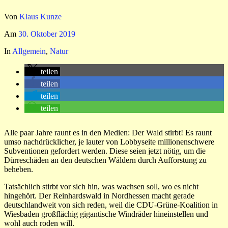
Von
Klaus Kunze
Am
30. Oktober 2019
In
Allgemein
,
Natur
teilen
teilen
teilen
teilen
Alle paar Jahre raunt es in den Medien: Der Wald stirbt! Es raunt
umso nachdrücklicher, je lauter von Lobbyseite millionenschwere
Subventionen gefordert werden. Diese seien jetzt nötig, um die
Dürreschäden an den deutschen Wäldern durch Aufforstung zu
beheben.
Tatsächlich stirbt vor sich hin, was wachsen soll, wo es nicht
hingehört. Der Reinhardswald in Nordhessen macht gerade
deutschlandweit von sich reden, weil die CDU-Grüne-Koalition in
Wiesbaden großflächig gigantische Windräder hineinstellen und
wohl auch roden will.