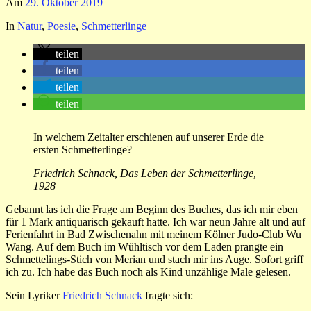
Am
29. Oktober 2019
In
Natur
,
Poesie
,
Schmetterlinge
teilen
teilen
teilen
teilen
In welchem Zeitalter erschienen auf unserer Erde die
ersten Schmetterlinge?
Friedrich Schnack, Das Leben der Schmetterlinge,
1928
Gebannt las ich die Frage am Beginn des Buches, das ich mir eben
für 1 Mark antiquarisch gekauft hatte. Ich war neun Jahre alt und auf
Ferienfahrt in Bad Zwischenahn mit meinem Kölner Judo-Club Wu
Wang. Auf dem Buch im Wühltisch vor dem Laden prangte ein
Schmettelings-Stich von Merian und stach mir ins Auge. Sofort griff
ich zu. Ich habe das Buch noch als Kind unzählige Male gelesen.
Sein Lyriker
Friedrich Schnack
fragte sich: