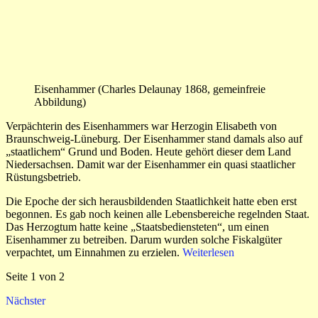
Eisenhammer (Charles Delaunay 1868, gemeinfreie
Abbildung)
Verpächterin des Eisenhammers war Herzogin Elisabeth von
Braunschweig-Lüneburg. Der Eisenhammer stand damals also auf
„staatlichem“ Grund und Boden. Heute gehört dieser dem Land
Niedersachsen. Damit war der Eisenhammer ein quasi staatlicher
Rüstungsbetrieb.
Die Epoche der sich herausbildenden Staatlichkeit hatte eben erst
begonnen. Es gab noch keinen alle Lebensbereiche regelnden Staat.
Das Herzogtum hatte keine „Staatsbediensteten“, um einen
Eisenhammer zu betreiben. Darum wurden solche Fiskalgüter
verpachtet, um Einnahmen zu erzielen.
Weiterlesen
Seite 1 von 2
Nächster