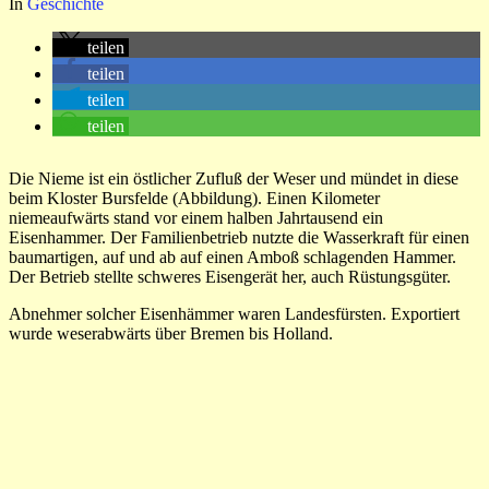
In
Geschichte
teilen
teilen
teilen
teilen
Die Nieme ist ein östlicher Zufluß der Weser und mündet in diese
beim Kloster Bursfelde (Abbildung). Einen Kilometer
niemeaufwärts stand vor einem halben Jahrtausend ein
Eisenhammer. Der Familienbetrieb nutzte die Wasserkraft für einen
baumartigen, auf und ab auf einen Amboß schlagenden Hammer.
Der Betrieb stellte schweres Eisengerät her, auch Rüstungsgüter.
Abnehmer solcher Eisenhämmer waren Landesfürsten. Exportiert
wurde weserabwärts über Bremen bis Holland.