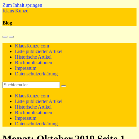
Zum Inhalt springen
Klaus Kunze
Blog
Mobil-
Suchfeld
Menü
umschalten
KlausKunze.com
umschalten
Liste publizierter Artikel
Historische Artikel
Buchpublikationen
Impressum
Datenschutzerklärung
Suchen
KlausKunze.com
Liste publizierter Artikel
Historische Artikel
Buchpublikationen
Impressum
Datenschutzerklärung
Monat:
Oktober 2019
Seite 1