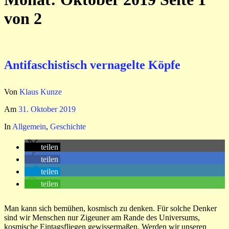
von 2
Antifaschistisch vernagelte Köpfe
Von
Klaus Kunze
Am
31. Oktober 2019
In
Allgemein
,
Geschichte
teilen
teilen
teilen
teilen
Man kann sich bemühen, kosmisch zu denken. Für solche Denker
sind wir Menschen nur Zigeuner am Rande des Universums,
kosmische Eintagsfliegen gewissermaßen. Werden wir unseren