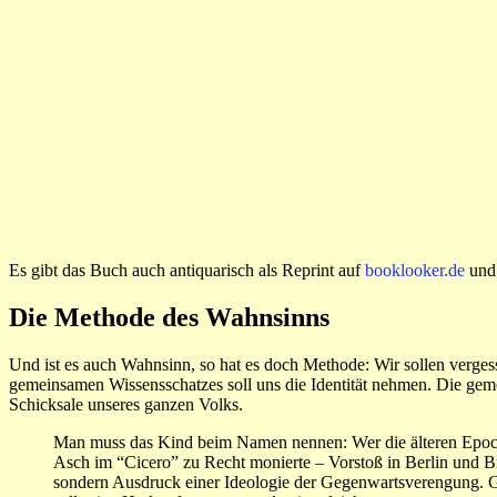
Es gibt das Buch auch antiquarisch als Reprint auf
booklooker.de
und 
Die Methode des Wahnsinns
Und ist es auch Wahnsinn, so hat es doch Methode: Wir sollen verge
gemeinsamen Wissensschatzes soll uns die Identität nehmen. Die geme
Schicksale unseres ganzen Volks.
Man muss das Kind beim Namen nennen: Wer die älteren Epochen
Asch im “Cicero” zu Recht monierte – Vorstoß in Berlin und Br
sondern Ausdruck einer Ideologie der Gegenwartsverengung. Gesc