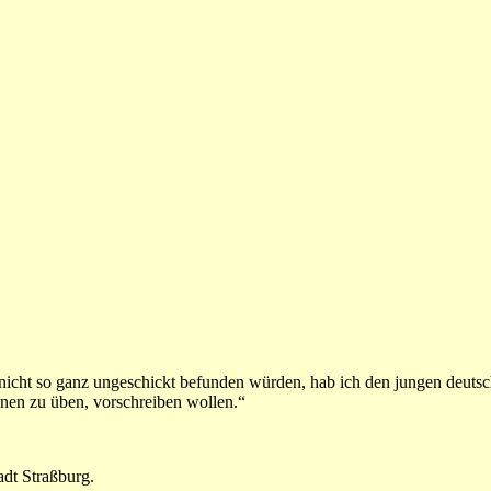
nicht so ganz ungeschickt befunden würden, hab ich den jungen deutsc
nnen zu üben, vorschreiben wollen.“
adt Straßburg.