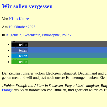
Wir sollen vergessen
Von
Klaus Kunze
Am
19. Oktober 2025
In
Allgemein
,
Geschichte
,
Philosophie
,
Politik
teilen
teilen
teilen
teilen
Der Zeitgeist unserer woken Ideologen behauptet, Deutschland und da
genommen und will und jetzt noch unsere Erinnerungen rauben. Ziel is
„
Fabian Frangk von Aßlaw in Schlesien, Freyer künste magister, Bur
Frangk
aus Aslau nordöstlich von Bunzlau, und gedruckt wurde es 15