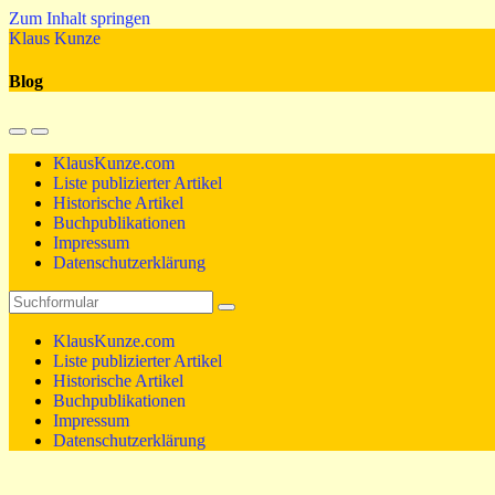
Zum Inhalt springen
Klaus Kunze
Blog
Mobil-
Suchfeld
Menü
umschalten
KlausKunze.com
umschalten
Liste publizierter Artikel
Historische Artikel
Buchpublikationen
Impressum
Datenschutzerklärung
Suchen
KlausKunze.com
Liste publizierter Artikel
Historische Artikel
Buchpublikationen
Impressum
Datenschutzerklärung