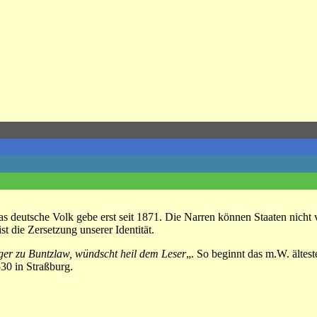
s deutsche Volk gebe erst seit 1871. Die Narren können Staaten nicht
t die Zersetzung unserer Identität.
ger zu Buntzlaw, wündscht heil dem Leser
„. So beginnt das m.W. älte
30 in Straßburg.