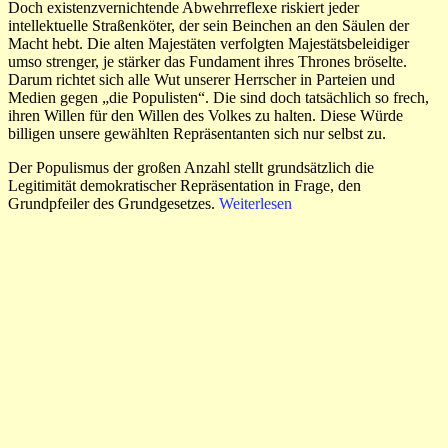
Doch existenzvernichtende Abwehrreflexe riskiert jeder
intellektuelle Straßenköter, der sein Beinchen an den Säulen der
Macht hebt. Die alten Majestäten verfolgten Majestätsbeleidiger
umso strenger, je stärker das Fundament ihres Thrones bröselte.
Darum richtet sich alle Wut unserer Herrscher in Parteien und
Medien gegen „die Populisten“. Die sind doch tatsächlich so frech,
ihren Willen für den Willen des Volkes zu halten. Diese Würde
billigen unsere gewählten Repräsentanten sich nur selbst zu.
Der Populismus der großen Anzahl stellt grundsätzlich die
Legitimität demokratischer Repräsentation in Frage, den
Grundpfeiler des Grundgesetzes.
Weiterlesen