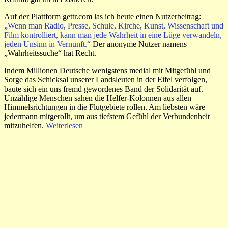
Auf der Plattform gettr.com las ich heute einen Nutzerbeitrag:
„Wenn man Radio, Presse, Schule, Kirche, Kunst, Wissenschaft und
Film kontrolliert, kann man jede Wahrheit in eine Lüge verwandeln,
jeden Unsinn in Vernunft.“
Der anonyme Nutzer namens
„Wahrheitssuche“ hat Recht.
Indem Millionen Deutsche wenigstens medial mit Mitgefühl und
Sorge das Schicksal unserer Landsleuten in der Eifel verfolgen,
baute sich ein uns fremd gewordenes Band der Solidarität auf.
Unzählige Menschen sahen die Helfer-Kolonnen aus allen
Himmelsrichtungen in die Flutgebiete rollen. Am liebsten wäre
jedermann mitgerollt, um aus tiefstem Gefühl der Verbundenheit
mitzuhelfen.
Weiterlesen