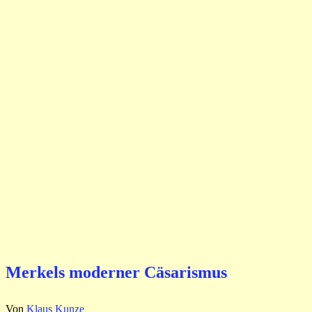
Merkels moderner Cäsarismus
Von
Klaus Kunze