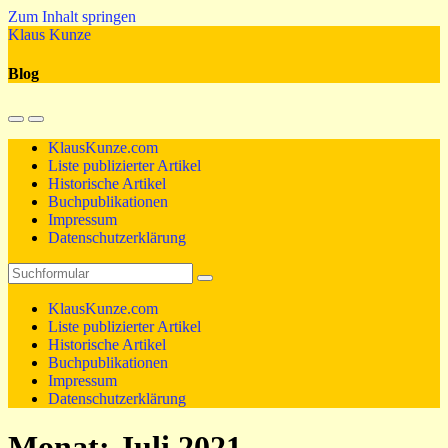
Zum Inhalt springen
Klaus Kunze
Blog
Mobil-
Suchfeld
Menü
umschalten
KlausKunze.com
umschalten
Liste publizierter Artikel
Historische Artikel
Buchpublikationen
Impressum
Datenschutzerklärung
Suchen
KlausKunze.com
Liste publizierter Artikel
Historische Artikel
Buchpublikationen
Impressum
Datenschutzerklärung
Monat:
Juli 2021