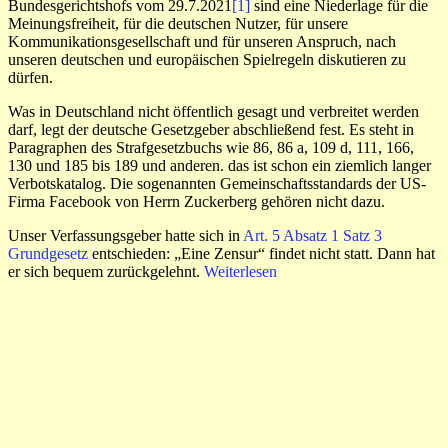
Bundesgerichtshofs vom 29.7.2021
[1]
sind eine Niederlage für die
Meinungsfreiheit, für die deutschen Nutzer, für unsere
Kommunikationsgesellschaft und für unseren Anspruch, nach
unseren deutschen und europäischen Spielregeln diskutieren zu
dürfen.
Was in Deutschland nicht öffentlich gesagt und verbreitet werden
darf, legt der deutsche Gesetzgeber abschließend fest. Es steht in
Paragraphen des Strafgesetzbuchs wie 86, 86 a, 109 d, 111, 166,
130 und 185 bis 189 und anderen. das ist schon ein ziemlich langer
Verbotskatalog. Die sogenannten Gemeinschaftsstandards der US-
Firma Facebook von Herrn Zuckerberg gehören nicht dazu.
Unser Verfassungsgeber hatte sich in
Art. 5 Absatz 1 Satz 3
Grundgesetz
entschieden: „Eine Zensur“ findet nicht statt. Dann hat
er sich bequem zurückgelehnt.
Weiterlesen