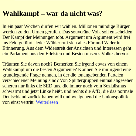
Wahlkampf – war da nicht was?
In ein paar Wochen dürfen wir wählen. Millionen mündige Bürger
werden zu den Urnen gerufen. Das souveräne Volk soll entscheiden.
Der Kampf der Meinungen tobt. Argument um Argument wird frei
ins Feld geführt. Jeder Wähler ruft sich alles Für und Wider in
Erinnerung. Aus dem Widerstreit der Ansichten und Interessen geht
ein Parlament aus den Edelsten und Besten unseres Volkes hervor.
Träumen Sie davon noch? Bemerken Sie irgend etwas von einem
Wahlkampf um die besten Argumente? Können Sie mir irgend eine
grundlegende Frage nennen, in der die tonangebenden Parteien
verschiedener Meinung sind? Von Splittergruppen einmal abgesehen
scheren nur links die SED aus, die immer noch vom Sozialismus
schwärmt und jetzt Linke heißt, und rechts die AfD, die das normale
Deutschland zurück haben will und weitgehend die Unionspolitik
von einst vertritt.
Weiterlesen