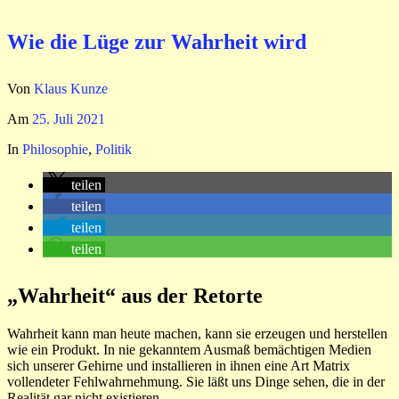
Wie die Lüge zur Wahrheit wird
Von
Klaus Kunze
Am
25. Juli 2021
In
Philosophie
,
Politik
teilen
teilen
teilen
teilen
„Wahrheit“ aus der Retorte
Wahrheit kann man heute machen, kann sie erzeugen und herstellen
wie ein Produkt. In nie gekanntem Ausmaß bemächtigen Medien
sich unserer Gehirne und installieren in ihnen eine Art Matrix
vollendeter Fehlwahrnehmung. Sie läßt uns Dinge sehen, die in der
Realität gar nicht existieren.