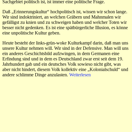
Sachgebiet politisch ist, ist immer eine politische Frage.
Daß „Erinnerungskultur“ hochpolitisch ist, wissen wir schon lange.
Wir sind indoktriniert, an welchen Gräbern und Mahnmalen wir
gefälligst zu knien und zu schweigen haben und welcher Toten wir
besser nicht gedenken. Es ist eine spätbürgerliche Illusion, es könne
eine unpolitische Kultur geben.
Heute besteht der links-grün-woke Kulturkampf darin, daß man uns
unsere Kultur nehmen will. Wir sind in der Defensive. Man will uns
ein anderes Geschichtsbild aufzwingen, in dem Germanen eine
Erfindung sind und in dem es Deutschland zwar erst seit dem 19.
Jahrhundert gab und ein deutsches Volk sowieso nicht gibt, was
aber nicht hindert, diesem Volk kollektiv eine „Kolonialschuld“ und
andere schlimme Dinge anzulasten.
Weiterlesen