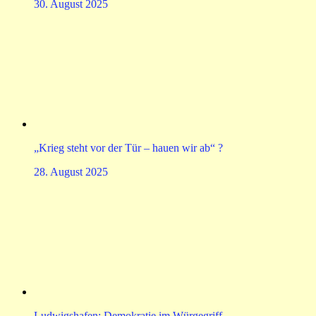
30. August 2025
„Krieg steht vor der Tür – hauen wir ab“ ?
28. August 2025
Ludwigshafen: Demokratie im Würgegriff