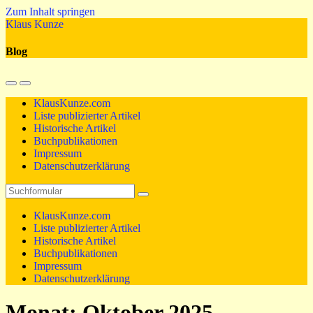
Zum Inhalt springen
Klaus Kunze
Blog
Mobil-
Suchfeld
Menü
umschalten
KlausKunze.com
umschalten
Liste publizierter Artikel
Historische Artikel
Buchpublikationen
Impressum
Datenschutzerklärung
Suchen
KlausKunze.com
Liste publizierter Artikel
Historische Artikel
Buchpublikationen
Impressum
Datenschutzerklärung
Monat:
Oktober 2025