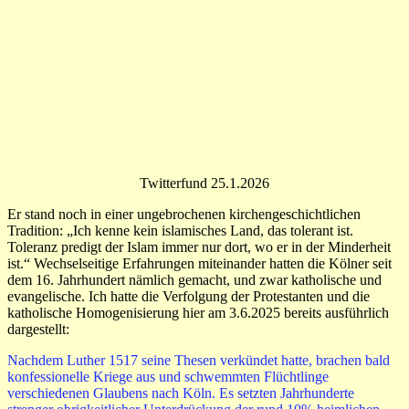
Twitterfund 25.1.2026
Er stand noch in einer ungebrochenen kirchengeschichtlichen
Tradition: „Ich kenne kein islamisches Land, das tolerant ist.
Toleranz predigt der Islam immer nur dort, wo er in der Minderheit
ist.“ Wechselseitige Erfahrungen miteinander hatten die Kölner seit
dem 16. Jahrhundert nämlich gemacht, und zwar katholische und
evangelische. Ich hatte die Verfolgung der Protestanten und die
katholische Homogenisierung hier am 3.6.2025 bereits ausführlich
dargestellt:
Nachdem Luther 1517 seine Thesen verkündet hatte, brachen bald
konfessionelle Kriege aus und schwemmten Flüchtlinge
verschiedenen Glaubens nach Köln. Es setzten Jahrhunderte