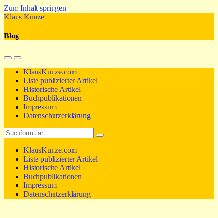
Zum Inhalt springen
Klaus Kunze
Blog
Mobil-
Suchfeld
Menü
umschalten
KlausKunze.com
umschalten
Liste publizierter Artikel
Historische Artikel
Buchpublikationen
Impressum
Datenschutzerklärung
Suchen
KlausKunze.com
Liste publizierter Artikel
Historische Artikel
Buchpublikationen
Impressum
Datenschutzerklärung