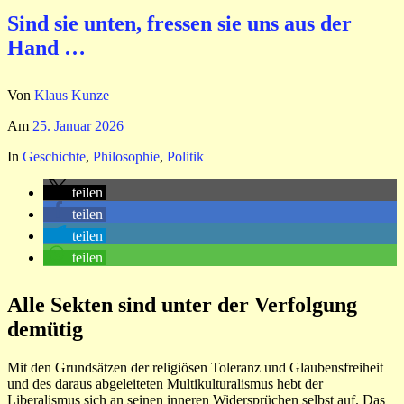
Sind sie unten, fressen sie uns aus der
Hand …
Von
Klaus Kunze
Am
25. Januar 2026
In
Geschichte
,
Philosophie
,
Politik
teilen
teilen
teilen
teilen
Alle Sekten sind unter der Verfolgung
demütig
Mit den Grundsätzen der religiösen Toleranz und Glaubensfreiheit
und des daraus abgeleiteten Multikulturalismus hebt der
Liberalismus sich an seinen inneren Widersprüchen selbst auf. Das