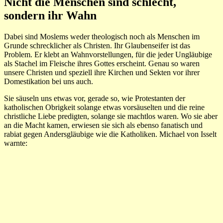
Nicht die Menschen sind schlecht,
sondern ihr Wahn
Dabei sind Moslems weder theologisch noch als Menschen im
Grunde schrecklicher als Christen. Ihr Glaubenseifer ist das
Problem. Er klebt an Wahnvorstellungen, für die jeder Ungläubige
als Stachel im Fleische ihres Gottes erscheint. Genau so waren
unsere Christen und speziell ihre Kirchen und Sekten vor ihrer
Domestikation bei uns auch.
Sie säuseln uns etwas vor, gerade so, wie Protestanten der
katholischen Obrigkeit solange etwas vorsäuselten und die reine
christliche Liebe predigten, solange sie machtlos waren. Wo sie aber
an die Macht kamen, erwiesen sie sich als ebenso fanatisch und
rabiat gegen Andersgläubige wie die Katholiken. Michael von Isselt
warnte: