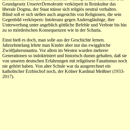
Grundgesetz
UnsererDemokratie
verkörpert in Reinkultur das
liberale Dogma, der Staat müsse sich religiös neutral verhalten.
Blind soll er sich stellen auch angesichts von Religionen, die sein
Gegenbild verkörpern: Intoleranz gegen Andersgläubige, ihre
Unterwerfung unter angeblich göttliche Befehle und Verbote bis hin
zu so mörderischen Konsequenzen wie in der Scharia.
Einst hieß es doch, man solle aus der Geschichte lernen.
Jahrzehntelang lehrte man Kinder aber nur das ewiggleiche
Zwölfjahresmantra. Vor allem im Westen wurden mehrere
Generationen so indoktriniert und historisch dumm gehalten, daß sie
von unseren deutschen Erfahrungen mit religiösem Fanatismus noch
nie gehört haben. Von alter Schule war da ausgerechnet ein
katholischer Erzbischof noch, der Kölner Kardinal Meißner (1933-
2017).