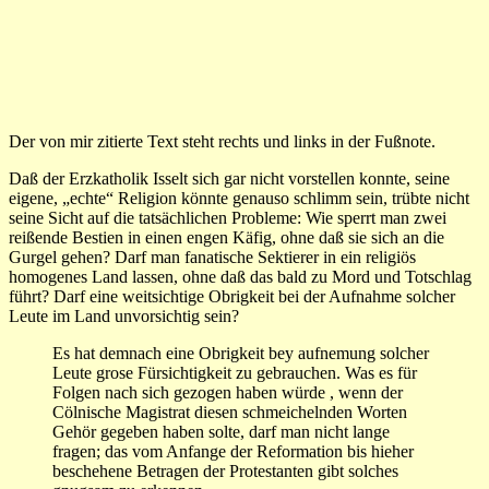
Der von mir zitierte Text steht rechts und links in der Fußnote.
Daß der Erzkatholik Isselt sich gar nicht vorstellen konnte, seine
eigene, „echte“ Religion könnte genauso schlimm sein, trübte nicht
seine Sicht auf die tatsächlichen Probleme: Wie sperrt man zwei
reißende Bestien in einen engen Käfig, ohne daß sie sich an die
Gurgel gehen? Darf man fanatische Sektierer in ein religiös
homogenes Land lassen, ohne daß das bald zu Mord und Totschlag
führt? Darf eine weitsichtige Obrigkeit bei der Aufnahme solcher
Leute im Land unvorsichtig sein?
Es hat demnach eine Obrigkeit bey aufnemung solcher
Leute grose Fürsichtigkeit zu gebrauchen. Was es für
Folgen nach sich gezogen haben würde , wenn der
Cölnische Magistrat diesen schmeichelnden Worten
Gehör gegeben haben solte, darf man nicht lange
fragen; das vom Anfange der Reformation bis hieher
beschehene Betragen der Protestanten gibt solches