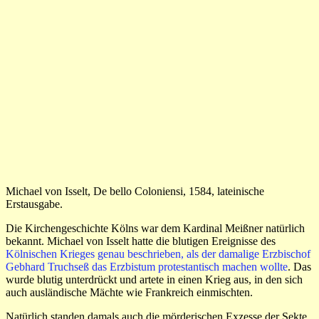
Michael von Isselt, De bello Coloniensi, 1584, lateinische
Erstausgabe.
Die Kirchengeschichte Kölns war dem Kardinal Meißner natürlich
bekannt. Michael von Isselt hatte die blutigen Ereignisse des
Kölnischen Krieges genau beschrieben, als der damalige Erzbischof
Gebhard Truchseß das Erzbistum protestantisch machen wollte
. Das
wurde blutig unterdrückt und artete in einen Krieg aus, in den sich
auch ausländische Mächte wie Frankreich einmischten.
Natürlich standen damals auch die mörderischen Exzesse der Sekte