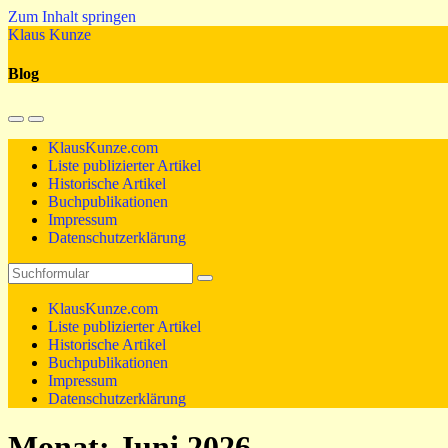
Zum Inhalt springen
Klaus Kunze
Blog
Mobil-
Suchfeld
Menü
umschalten
KlausKunze.com
umschalten
Liste publizierter Artikel
Historische Artikel
Buchpublikationen
Impressum
Datenschutzerklärung
Suchen
KlausKunze.com
Liste publizierter Artikel
Historische Artikel
Buchpublikationen
Impressum
Datenschutzerklärung
Monat:
Juni 2026