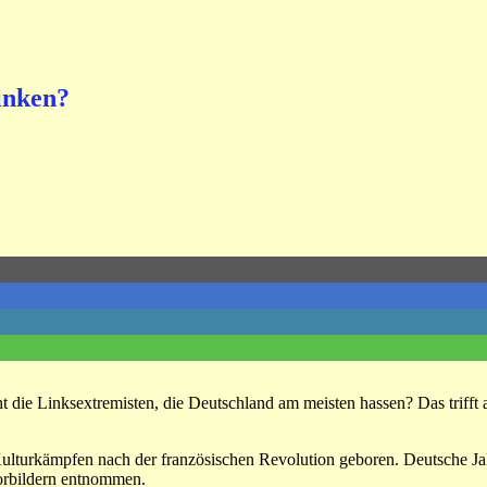
inken?
cht die Linksextremisten, die Deutschland am meisten hassen? Das trifft 
ulturkämpfen nach der französischen Revolution geboren. Deutsche Jako
Vorbildern entnommen.