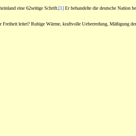
inland eine 62seitige Schrift.
[1]
Er behandelte die deutsche Nation ber
 Freiheit leitet? Ruhige Wärme, kraftvolle Ueberredung, Mäßigung der G