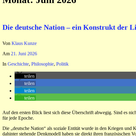
Die deutsche Nation – ein Konstrukt der L
Von
Klaus Kunze
Am
21. Juni 2026
In
Geschichte
,
Philosophie
,
Politik
teilen
teilen
teilen
teilen
Auf den ersten Blick liest sich diese Überschrift abwegig. Sind es ni
für jede Epoche.
Die „deutsche Nation“ als soziale Entität wurde in den Kriegen und K
dahinter stehende Denkmodell haben sie direkt ihren französischen 