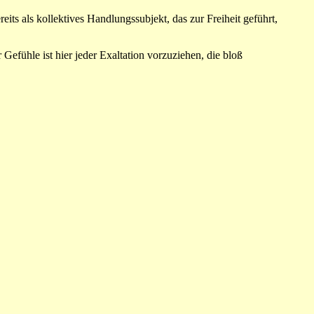
eits als kollektives Handlungssubjekt, das zur Freiheit geführt,
efühle ist hier jeder Exaltation vorzuziehen, die bloß