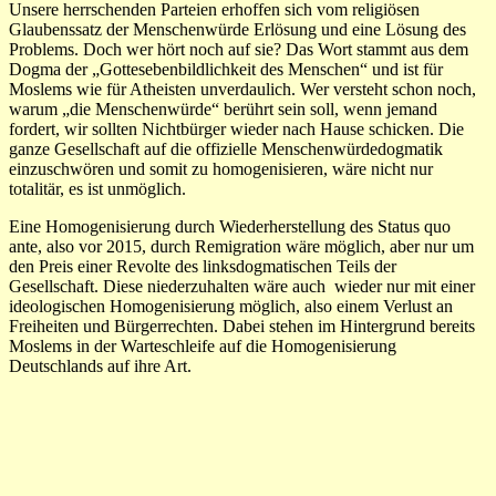
Unsere herrschenden Parteien erhoffen sich vom religiösen
Glaubenssatz der Menschenwürde Erlösung und eine Lösung des
Problems. Doch wer hört noch auf sie? Das Wort stammt aus dem
Dogma der „Gottesebenbildlichkeit des Menschen“ und ist für
Moslems wie für Atheisten unverdaulich. Wer versteht schon noch,
warum „die Menschenwürde“ berührt sein soll, wenn jemand
fordert, wir sollten Nichtbürger wieder nach Hause schicken. Die
ganze Gesellschaft auf die offizielle Menschenwürdedogmatik
einzuschwören und somit zu homogenisieren, wäre nicht nur
totalitär, es ist unmöglich.
Eine Homogenisierung durch Wiederherstellung des Status quo
ante, also vor 2015, durch Remigration wäre möglich, aber nur um
den Preis einer Revolte des linksdogmatischen Teils der
Gesellschaft. Diese niederzuhalten wäre auch wieder nur mit einer
ideologischen Homogenisierung möglich, also einem Verlust an
Freiheiten und Bürgerrechten. Dabei stehen im Hintergrund bereits
Moslems in der Warteschleife auf die Homogenisierung
Deutschlands auf ihre Art.