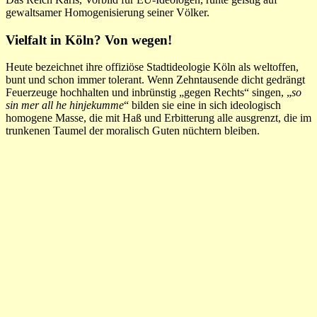
gewaltsamer Homogenisierung seiner Völker.
Vielfalt in Köln? Von wegen!
Heute bezeichnet ihre offiziöse Stadtideologie Köln als weltoffen,
bunt und schon immer tolerant. Wenn Zehntausende dicht gedrängt
Feuerzeuge hochhalten und inbrünstig „gegen Rechts“ singen, „
so
sin mer all he hinjekumme
“ bilden sie eine in sich ideologisch
homogene Masse, die mit Haß und Erbitterung alle ausgrenzt, die im
trunkenen Taumel der moralisch Guten nüchtern bleiben.