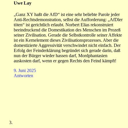
Uwe Lay
„Ganz XY haßt die AfD“ ist eine sehr beliebte Parole jeder
Anti-Rechtsdemonstration, selbst die Aufforderung: „AfDler
töten“ ist gerichtlich erlaubt. Norbert Elias rekonstruiert
beeindruckend die Domestikation des Menschen im Prozeß
seiner Zivilisation. Gerade die Selbstkontrolle seiner Affekte
ist ein Kernelement dieses Zivilisationsprozesses. Aber die
domestizierte Aggressivität verschwindet nicht einfach. Der
Erfolg der Feinderklärung begründet sich gerade darin, daß
nun der Bürger wieder hassen darf, Mordphantasien
auskosten darf, wenn er gegen Rechts den Feind kämpft!
9. Juni 2025
Antworten