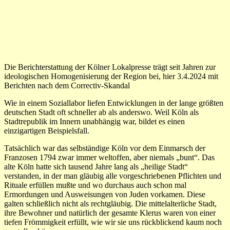
Die Berichterstattung der Kölner Lokalpresse trägt seit Jahren zur
ideologischen Homogenisierung der Region bei, hier 3.4.2024 mit
Berichten nach dem Correctiv-Skandal
Wie in einem Soziallabor liefen Entwicklungen in der lange größten
deutschen Stadt oft schneller ab als anderswo. Weil Köln als
Stadtrepublik im Innern unabhängig war, bildet es einen
einzigartigen Beispielsfall.
Tatsächlich war das selbständige Köln vor dem Einmarsch der
Franzosen 1794 zwar immer weltoffen, aber niemals „bunt“. Das
alte Köln hatte sich tausend Jahre lang als „heilige Stadt“
verstanden, in der man gläubig alle vorgeschriebenen Pflichten und
Rituale erfüllen mußte und wo durchaus auch schon mal
Ermordungen und Ausweisungen von Juden vorkamen. Diese
galten schließlich nicht als rechtgläubig. Die mittelalterliche Stadt,
ihre Bewohner und natürlich der gesamte Klerus waren von einer
tiefen Frömmigkeit erfüllt, wie wir sie uns rückblickend kaum noch