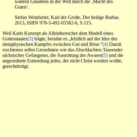
wahren Glaubens in der Welt durch die ‚Macht des
Guten‘.
Stefan Weinfurter, Karl der Große, Der heilige Barbar,
2013, ISBN 978-3-492-05582-6, S.115.
Weil Karls Konzept als Alleinherrscher dem Modell eines
Gottesstaates
[3]
folgte, beruhte es „letztlich auf der Idee des
metaphysischen Kampfes zwischen Gut und Böse.“
[4]
Damit
erschienen selbst Greueltaten wie das Abschlachten Tausender
sächsischer Gefangener, die Ausrottung der Awaren
[5]
und die
angeordnete Ermordung jedes, der nicht Christ werden wollte,
gerechtfertigt.