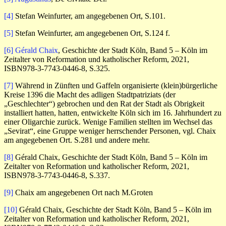
[4]
Stefan Weinfurter, am angegebenen Ort, S.101.
[5]
Stefan Weinfurter, am angegebenen Ort, S.124 f.
[6]
Gérald Chaix
, Geschichte der Stadt Köln, Band 5 – Köln im
Zeitalter von Reformation und katholischer Reform, 2021,
ISBN978-3-7743-0446-8, S.325.
[7]
Während in Zünften und Gaffeln organisierte (klein)bürgerliche
Kreise 1396 die Macht des adligen Stadtpatriziats (der
„Geschlechter“) gebrochen und den Rat der Stadt als Obrigkeit
installiert hatten, hatten, entwickelte Köln sich im 16. Jahrhundert zu
einer Oligarchie zurück. Wenige Familien stellten im Wechsel das
„Sevirat“, eine Gruppe weniger herrschender Personen, vgl. Chaix
am angegebenen Ort. S.281 und andere mehr.
[8]
Gérald Chaix, Geschichte der Stadt Köln, Band 5 – Köln im
Zeitalter von Reformation und katholischer Reform, 2021,
ISBN978-3-7743-0446-8, S.337.
[9]
Chaix am angegebenen Ort nach M.Groten
[10]
Gérald Chaix, Geschichte der Stadt Köln, Band 5 – Köln im
Zeitalter von Reformation und katholischer Reform, 2021,