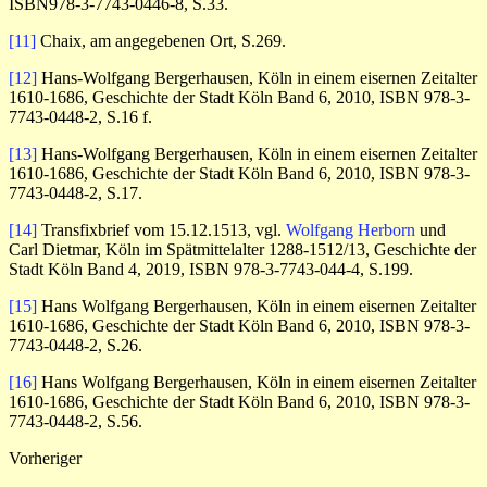
ISBN978-3-7743-0446-8, S.33.
[11]
Chaix, am angegebenen Ort, S.269.
[12]
Hans-Wolfgang Bergerhausen, Köln in einem eisernen Zeitalter
1610-1686, Geschichte der Stadt Köln Band 6, 2010, ISBN 978-3-
7743-0448-2, S.16 f.
[13]
Hans-Wolfgang Bergerhausen, Köln in einem eisernen Zeitalter
1610-1686, Geschichte der Stadt Köln Band 6, 2010, ISBN 978-3-
7743-0448-2, S.17.
[14]
Transfixbrief vom 15.12.1513, vgl.
Wolfgang Herborn
und
Carl Dietmar, Köln im Spätmittelalter 1288-1512/13, Geschichte der
Stadt Köln Band 4, 2019, ISBN 978-3-7743-044-4, S.199.
[15]
Hans Wolfgang Bergerhausen, Köln in einem eisernen Zeitalter
1610-1686, Geschichte der Stadt Köln Band 6, 2010, ISBN 978-3-
7743-0448-2, S.26.
[16]
Hans Wolfgang Bergerhausen, Köln in einem eisernen Zeitalter
1610-1686, Geschichte der Stadt Köln Band 6, 2010, ISBN 978-3-
7743-0448-2, S.56.
Vorheriger