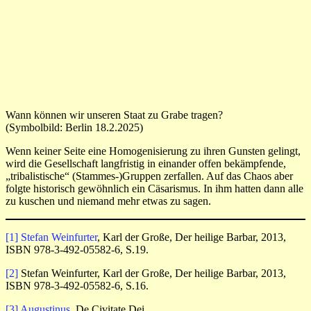
Wann können wir unseren Staat zu Grabe tragen?
(Symbolbild: Berlin 18.2.2025)
Wenn keiner Seite eine Homogenisierung zu ihren Gunsten gelingt,
wird die Gesellschaft langfristig in einander offen bekämpfende,
„tribalistische“ (Stammes-)Gruppen zerfallen. Auf das Chaos aber
folgte historisch gewöhnlich ein Cäsarismus. In ihm hatten dann alle
zu kuschen und niemand mehr etwas zu sagen.
[1]
Stefan Weinfurter
, Karl der Große, Der heilige Barbar, 2013,
ISBN 978-3-492-05582-6, S.19.
[2]
Stefan Weinfurter, Karl der Große, Der heilige Barbar, 2013,
ISBN 978-3-492-05582-6, S.16.
[3]
Augustinus
, De Civitate Dei.