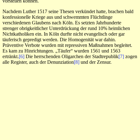
vorstellen können.
Nachdem Luther 1517 seine Thesen verkündet hatte, brachen bald
konfessionelle Kriege aus und schwemmten Flüchtlinge
verschiedenen Glaubens nach Köln. Es setzten Jahrhunderte
strenger obrigkeitlicher Unterdrückung der rund 10% heimlichen
Nichtkatholiken ein. In Köln durfte nicht evangelisch oder gar
täuferisch gepredigt werden. Die Homogenität war dahin.
Präventive Verbote wurden mit repressiven Maßnahmen begleitet.
Es kam zu Hinrichtungen. „Täufer“ wurden 1561 und 1563
ertränkt.
[6]
Die herrschenden Oligarchen der Stadtrepublik
[7]
zogen
alle Register, auch der Denunziation
[8]
und der Zensur.