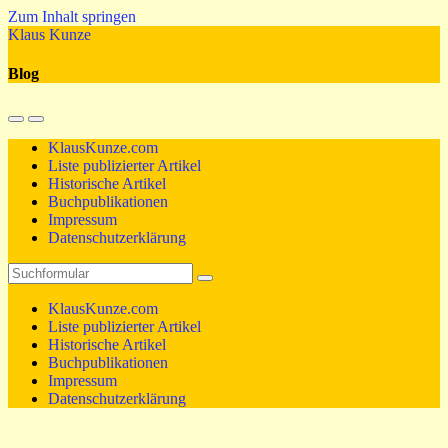
Zum Inhalt springen
Klaus Kunze
Blog
Mobil-
Suchfeld
Menü
umschalten
KlausKunze.com
umschalten
Liste publizierter Artikel
Historische Artikel
Buchpublikationen
Impressum
Datenschutzerklärung
Suchen
KlausKunze.com
Liste publizierter Artikel
Historische Artikel
Buchpublikationen
Impressum
Datenschutzerklärung