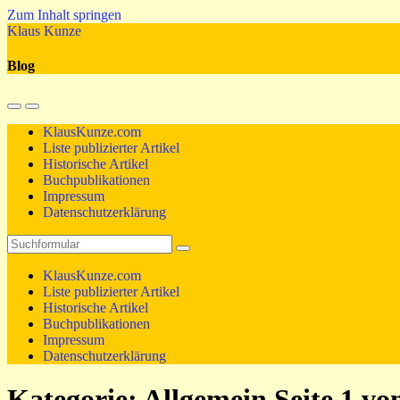
Zum Inhalt springen
Klaus Kunze
Blog
Mobil-
Suchfeld
Menü
umschalten
KlausKunze.com
umschalten
Liste publizierter Artikel
Historische Artikel
Buchpublikationen
Impressum
Datenschutzerklärung
Suchen
KlausKunze.com
Liste publizierter Artikel
Historische Artikel
Buchpublikationen
Impressum
Datenschutzerklärung
Kategorie:
Allgemein
Seite 1 vo