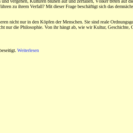
en und vergehen, Kulturen blühen auf und zerfallen, Völker treten au
ühren zu ihrem Verfall? Mit dieser Frage beschäftigt sich das demnäc
eren nicht nur in den Köpfen der Menschen. Sie sind reale Ordnungsgeb
cht nur die Philosophie. Von ihr hängt ab, wie wir Kultur, Geschichte, 
eseitigt.
Weiterlesen