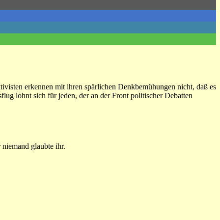
ruktivisten erkennen mit ihren spärlichen Denkbemühungen nicht, daß es
g lohnt sich für jeden, der an der Front politischer Debatten
r niemand glaubte ihr.