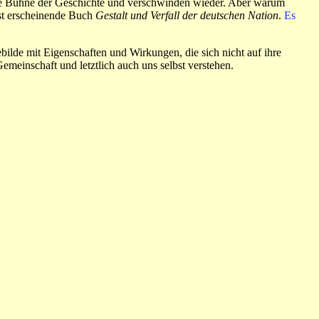
f die Bühne der Geschichte und verschwinden wieder. Aber warum
hst erscheinende Buch
Gestalt und Verfall der deutschen Nation
.
Es
ilde mit Eigenschaften und Wirkungen, die sich nicht auf ihre
Gemeinschaft und letztlich auch uns selbst verstehen.