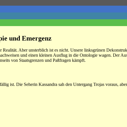
pie und Emergenz
rer Realität. Aber unsterblich ist es nicht. Unsere linksgrünen Dekonst
achweisen und einen kleinen Ausflug in die Ontologie wagen. Der Ausflu
enseits von Staatsgrenzen und Paßfragen kämpft.
nfällig ist. Die Seherin Kassandra sah den Untergang Trojas voraus, abe