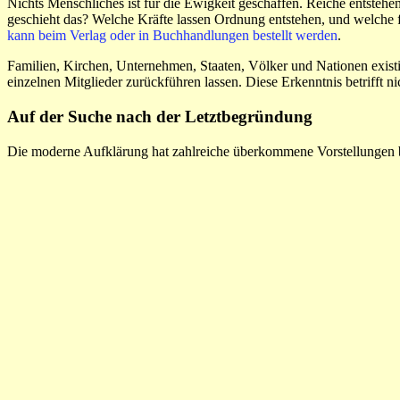
Nichts Menschliches ist für die Ewigkeit geschaffen. Reiche entsteh
geschieht das? Welche Kräfte lassen Ordnung entstehen, und welche f
kann beim Verlag oder in Buchhandlungen bestellt werden
.
Familien, Kirchen, Unternehmen, Staaten, Völker und Nationen existi
einzelnen Mitglieder zurückführen lassen. Diese Erkenntnis betrifft ni
Auf der Suche nach der Letztbegründung
Die moderne Aufklärung hat zahlreiche überkommene Vorstellungen b