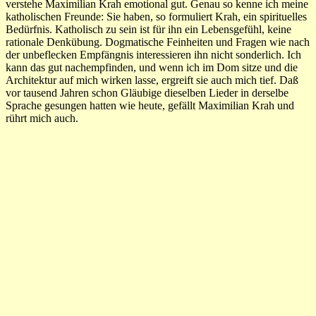
verstehe Maximilian Krah emotional gut. Genau so kenne ich meine
katholischen Freunde: Sie haben, so formuliert Krah, ein spirituelles
Bedürfnis. Katholisch zu sein ist für ihn ein Lebensgefühl, keine
rationale Denkübung. Dogmatische Feinheiten und Fragen wie nach
der unbeflecken Empfängnis interessieren ihn nicht sonderlich. Ich
kann das gut nachempfinden, und wenn ich im Dom sitze und die
Architektur auf mich wirken lasse, ergreift sie auch mich tief. Daß
vor tausend Jahren schon Gläubige dieselben Lieder in derselbe
Sprache gesungen hatten wie heute, gefällt Maximilian Krah und
rührt mich auch.