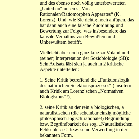
und des ebenso noch völlig unterbewerteten
„Unterbau“ unseres „Vor-
Rationalen/Ratiomorphen Apparates“ (K.
Lorenz). Und, wie Sie richtig noch anfügen, das
hat dann auch eine falsche Zuordnung und
Bewertung zur Folge, was insbesondere das
kausale Verhältnis von Bewußtem und
Unbewußtem betrifft.
Vielleicht aber noch ganz kurz zu Voland und
(seiner) Interpretation der Soziobiologie (SB):
Sein Aufsatz läßt sich ja auch in 2 kritische
Aspekte unterteilen:
1. Seine Kritik betreffend die „Funktionslogik
des natürlichen Selektionsprozesses“ ( insofern
auch Kritik am Lorenz´schen „Normativen
Biologismus“!),
2. seine Kritik an der rein a-biologischen, a-
naturalistischen (die scheinbar einzig mögliche
philosophisch-logisch-rationale!) Begründung
bzw. Begründbarkeit des sog. „Naturalistischen
Fehlschlusses“ bzw. seine Verwerfung in der
bekannten Form.