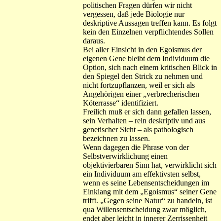
politischen Fragen dürfen wir nicht
vergessen, daß jede Biologie nur
deskriptive Aussagen treffen kann. Es folgt
kein den Einzelnen verpflichtendes Sollen
daraus.
Bei aller Einsicht in den Egoismus der
eigenen Gene bleibt dem Individuum die
Option, sich nach einem kritischen Blick in
den Spiegel den Strick zu nehmen und
nicht fortzupflanzen, weil er sich als
Angehörigen einer „verbrecherischen
Köterrasse“ identifiziert.
Freilich muß er sich dann gefallen lassen,
sein Verhalten – rein deskriptiv und aus
genetischer Sicht – als pathologisch
bezeichnen zu lassen.
Wenn dagegen die Phrase von der
Selbstverwirklichung einen
objektivierbaren Sinn hat, verwirklicht sich
ein Individuum am effektivsten selbst,
wenn es seine Lebensentscheidungen im
Einklang mit dem „Egoismus“ seiner Gene
trifft. „Gegen seine Natur“ zu handeln, ist
qua Willensentscheidung zwar möglich,
endet aber leicht in innerer Zerrissenheit