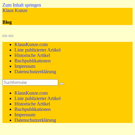
Zum Inhalt springen
Klaus Kunze
Blog
Mobil-
Suchfeld
Menü
umschalten
KlausKunze.com
umschalten
Liste publizierter Artikel
Historische Artikel
Buchpublikationen
Impressum
Datenschutzerklärung
Suchen
KlausKunze.com
Liste publizierter Artikel
Historische Artikel
Buchpublikationen
Impressum
Datenschutzerklärung