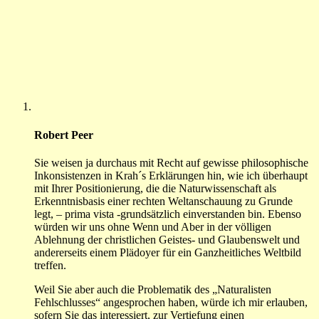
Robert Peer
Sie weisen ja durchaus mit Recht auf gewisse philosophische
Inkonsistenzen in Krah´s Erklärungen hin, wie ich überhaupt
mit Ihrer Positionierung, die die Naturwissenschaft als
Erkenntnisbasis einer rechten Weltanschauung zu Grunde
legt, – prima vista -grundsätzlich einverstanden bin. Ebenso
würden wir uns ohne Wenn und Aber in der völligen
Ablehnung der christlichen Geistes- und Glaubenswelt und
andererseits einem Plädoyer für ein Ganzheitliches Weltbild
treffen.
Weil Sie aber auch die Problematik des „Naturalisten
Fehlschlusses“ angesprochen haben, würde ich mir erlauben,
sofern Sie das interessiert, zur Vertiefung einen