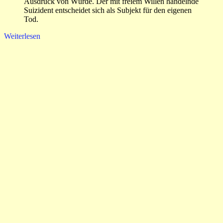
Ausdruck von Würde. Der mit freiem Willen handelnde
Suizident entscheidet sich als Subjekt für den eigenen
Tod.
Weiterlesen