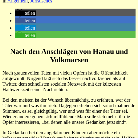
In
Allgemein
,
Juristisches
teilen
teilen
teilen
teilen
Nach den Anschlägen von Hanau und
Volkmarsen
Nach grauenvollen Taten mit vielen Opfern ist die Öffentlichkeit
aufgewühlt. Nirgend läßt sich das besser nachvollziehen als auf
Twitter, dem schnellsten sozialen Netzwerk mit der kürzesten
Halbwertszeit seiner Nachrichten.
Bei den meisten ist der Wunsch übermächtig, zu erfahren, wer der
Täter war und was ihn trieb. Dagegen erheben sich sofort mahnende
Stimmen, es sei gleichgültig, wer und was für einer der Täter sei.
Wieder andere geben sich mitfühlend: Man solle sich mehr für die
Opfer interessieren, „bei denen alle unsere Gedanken jetzt sind“.
In Gedanken bei den angefahrenen Kindern aber möchte ein