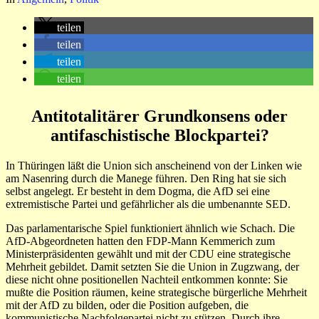
teilen
teilen
teilen
teilen
Antitotalitärer Grundkonsens oder
antifaschistische Blockpartei?
In Thüringen läßt die Union sich anscheinend von der Linken wie
am Nasenring durch die Manege führen. Den Ring hat sie sich
selbst angelegt. Er besteht in dem Dogma, die AfD sei eine
extremistische Partei und gefährlicher als die umbenannte SED.
Das parlamentarische Spiel funktioniert ähnlich wie Schach. Die
AfD-Abgeordneten hatten den FDP-Mann Kemmerich zum
Ministerpräsidenten gewählt und mit der CDU eine strategische
Mehrheit gebildet. Damit setzten Sie die Union in Zugzwang, der
diese nicht ohne positionellen Nachteil entkommen konnte: Sie
mußte die Position räumen, keine strategische bürgerliche Mehrheit
mit der AfD zu bilden, oder die Position aufgeben, die
kommunistische Nachfolgepartei nicht zu stützen. Durch ihre