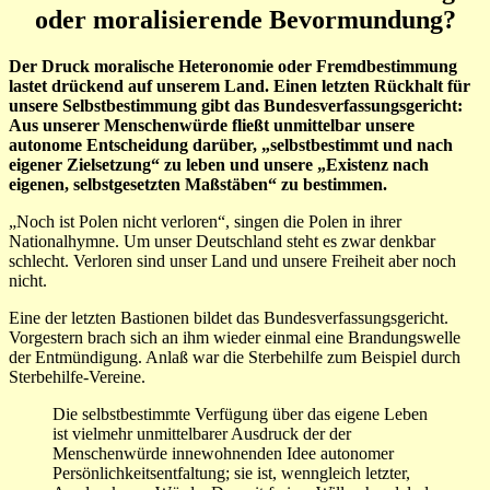
oder moralisierende Bevormundung?
Der Druck moralische Heteronomie oder Fremdbestimmung
lastet drückend auf unserem Land.
Einen letzten Rückhalt für
unsere Selbstbestimmung gibt das Bundesverfassungsgericht:
Aus unserer Menschenwürde fließt unmittelbar unsere
autonome Entscheidung darüber, „selbstbestimmt und nach
eigener Zielsetzung“ zu leben und unsere „Existenz nach
eigenen, selbstgesetzten Maßstäben“ zu bestimmen.
„Noch ist Polen nicht verloren“, singen die Polen in ihrer
Nationalhymne. Um unser Deutschland steht es zwar denkbar
schlecht. Verloren sind unser Land und unsere Freiheit aber noch
nicht.
Eine der letzten Bastionen bildet das Bundesverfassungsgericht.
Vorgestern brach sich an ihm wieder einmal eine Brandungswelle
der Entmündigung. Anlaß war die Sterbehilfe zum Beispiel durch
Sterbehilfe-Vereine.
Die selbstbestimmte Verfügung über das eigene Leben
ist vielmehr unmittelbarer Ausdruck der der
Menschenwürde innewohnenden Idee autonomer
Persönlichkeitsentfaltung; sie ist, wenngleich letzter,