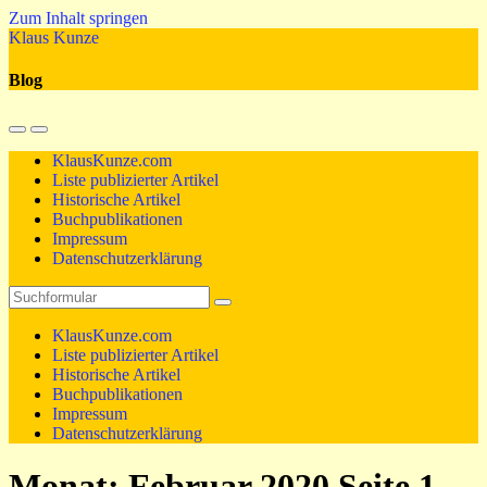
Zum Inhalt springen
Klaus Kunze
Blog
Mobil-
Suchfeld
Menü
umschalten
KlausKunze.com
umschalten
Liste publizierter Artikel
Historische Artikel
Buchpublikationen
Impressum
Datenschutzerklärung
Suchen
KlausKunze.com
Liste publizierter Artikel
Historische Artikel
Buchpublikationen
Impressum
Datenschutzerklärung
Monat:
Februar 2020
Seite 1