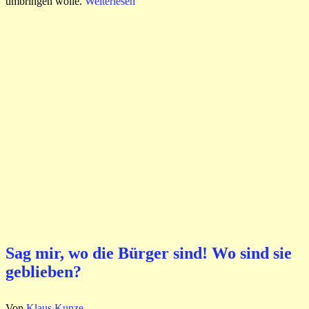
umbringen wolle.
Weiterlesen
Sag mir, wo die Bürger sind! Wo sind sie
geblieben?
Von
Klaus Kunze