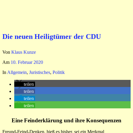
Die neuen Heiligtümer der CDU
Von
Klaus Kunze
Am
10. Februar 2020
In
Allgemein
,
Juristisches
,
Politik
teilen
teilen
teilen
teilen
Eine Feinderklärung und ihre Konsequenzen
Freund-Feind-Denken, hieß es bisher, sei ein Merkmal