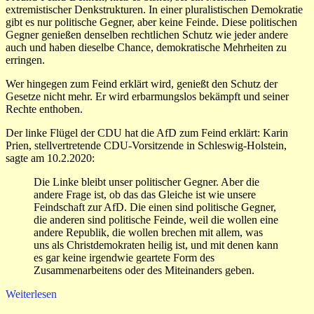
extremistischer Denkstrukturen. In einer pluralistischen Demokratie
gibt es nur politische Gegner, aber keine Feinde. Diese politischen
Gegner genießen denselben rechtlichen Schutz wie jeder andere
auch und haben dieselbe Chance, demokratische Mehrheiten zu
erringen.
Wer hingegen zum Feind erklärt wird, genießt den Schutz der
Gesetze nicht mehr. Er wird erbarmungslos bekämpft und seiner
Rechte enthoben.
Der linke Flügel der CDU hat die AfD zum Feind erklärt: Karin
Prien, stellvertretende CDU-Vorsitzende in Schleswig-Holstein,
sagte am 10.2.2020:
Die Linke bleibt unser politischer Gegner. Aber die
andere Frage ist, ob das das Gleiche ist wie unsere
Feindschaft zur AfD. Die einen sind politische Gegner,
die anderen sind politische Feinde, weil die wollen eine
andere Republik, die wollen brechen mit allem, was
uns als Christdemokraten heilig ist, und mit denen kann
es gar keine irgendwie geartete Form des
Zusammenarbeitens oder des Miteinanders geben.
Weiterlesen