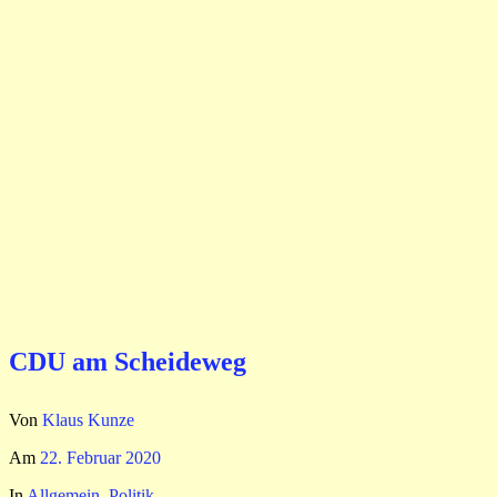
CDU am Scheideweg
Von
Klaus Kunze
Am
22. Februar 2020
In
Allgemein
,
Politik