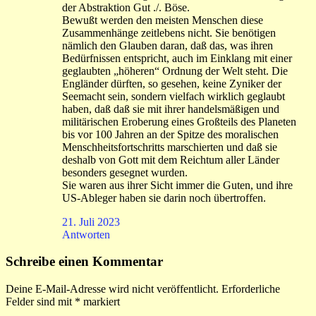
der Abstraktion Gut ./. Böse.
Bewußt werden den meisten Menschen diese
Zusammenhänge zeitlebens nicht. Sie benötigen
nämlich den Glauben daran, daß das, was ihren
Bedürfnissen entspricht, auch im Einklang mit einer
geglaubten „höheren“ Ordnung der Welt steht. Die
Engländer dürften, so gesehen, keine Zyniker der
Seemacht sein, sondern vielfach wirklich geglaubt
haben, daß daß sie mit ihrer handelsmäßigen und
militärischen Eroberung eines Großteils des Planeten
bis vor 100 Jahren an der Spitze des moralischen
Menschheitsfortschritts marschierten und daß sie
deshalb von Gott mit dem Reichtum aller Länder
besonders gesegnet wurden.
Sie waren aus ihrer Sicht immer die Guten, und ihre
US-Ableger haben sie darin noch übertroffen.
21. Juli 2023
Antworten
Schreibe einen Kommentar
Deine E-Mail-Adresse wird nicht veröffentlicht.
Erforderliche
Felder sind mit
*
markiert