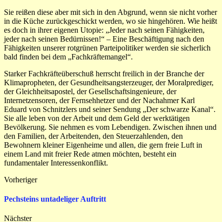
Sie reißen diese aber mit sich in den Abgrund, wenn sie nicht vorher
in die Küche zurückgeschickt werden, wo sie hingehören. Wie heißt
es doch in ihrer eigenen Utopie: „Jeder nach seinen Fähigkeiten,
jeder nach seinen Bedürnissen!“ – Eine Beschäftigung nach den
Fähigkeiten unserer rotgrünen Parteipolitiker werden sie sicherlich
bald finden bei dem „Fachkräftemangel“.
Starker Fachkräfteüberschuß herrscht freilich in der Branche der
Klimapropheten, der Gesundheitsangsterzeuger, der Moralprediger,
der Gleichheitsapostel, der Gesellschaftsingenieure, der
Internetzensoren, der Fernsehhetzer und der Nachahmer Karl
Eduard von Schnitzlers und seiner Sendung „Der schwarze Kanal“.
Sie alle leben von der Arbeit und dem Geld der werktätigen
Bevölkerung. Sie nehmen es vom Lebendigen. Zwischen ihnen und
den Familien, der Arbeitenden, den Steuerzahlenden, den
Bewohnern kleiner Eigenheime und allen, die gern freie Luft in
einem Land mit freier Rede atmen möchten, besteht ein
fundamentaler Interessenkonflikt.
Vorheriger
Pechsteins untadeliger Auftritt
Nächster