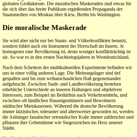
globalen Großakteure. Die moralischen Maskeraden sind etwas für
die sich über das breite Publikum ergießenden Propaganda der
Staatsmedien von Moskau über Kiew, Berlin bis Washington.
Die moralische Maskerade
Sie wird aber nicht nur bei Staats- und Völkerkonflikten benutzt,
sondern bildet auch ein Instrument der Herrschaft im Innern. Je
homogener eine Bevölkerung ist, desto weniger konfliktträchtig ist
sie. So war es in den ersten Nachkriegsjahren in Westdeutschland.
Nach dem Scheitern der multikulturellen Experimente befinden wir
uns in einer völlig anderen Lage. Die Meinungslager sind tief
gespalten und bis zum weltanschaulichen Haß gegeneinander
aufgebracht. Zwischen Stadt- und Landbevölkerung bestehen
erhebliche Unterschiede an inneren Haltungen und objektiven
Interessen, zum Beispiel im Bedürfnis nach Verkehrsmitteln, und
zwischen oft ländlichen Hauseigentümern und Bewohnern
städtischer Mietskasernen. Während die deutsche Bevölkerung
immer laizistischer, toleranter und altersweiser geworden ist, werden
die Anhänger fanatischer orientalischer Kulte immer zahlreicher und
pflanzen ihre Gebetstürme wie Siegeszeichen ins Herz unserer
Städte.