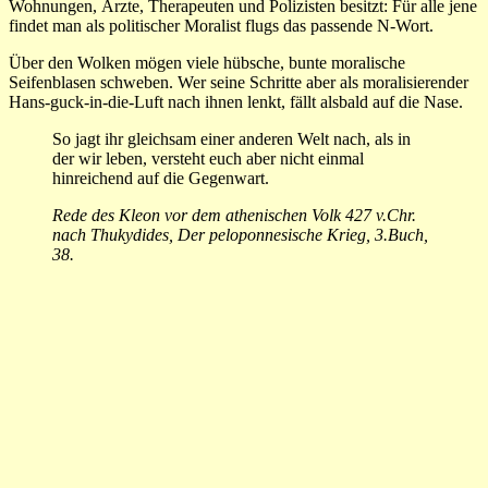
Wohnungen, Ärzte, Therapeuten und Polizisten besitzt: Für alle jene
findet man als politischer Moralist flugs das passende N-Wort.
Über den Wolken mögen viele hübsche, bunte moralische
Seifenblasen schweben. Wer seine Schritte aber als moralisierender
Hans-guck-in-die-Luft nach ihnen lenkt, fällt alsbald auf die Nase.
So jagt ihr gleichsam einer anderen Welt nach, als in
der wir leben, versteht euch aber nicht einmal
hinreichend auf die Gegenwart.
Rede des Kleon vor dem athenischen Volk 427 v.Chr.
nach Thukydides, Der peloponnesische Krieg, 3.Buch,
38.