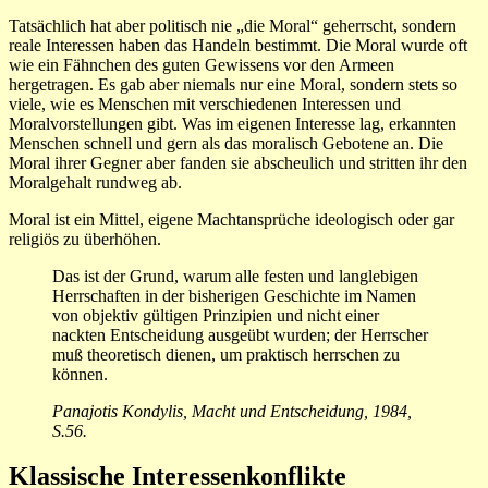
Tatsächlich hat aber politisch nie „die Moral“ geherrscht, sondern
reale Interessen haben das Handeln bestimmt. Die Moral wurde oft
wie ein Fähnchen des guten Gewissens vor den Armeen
hergetragen. Es gab aber niemals nur eine Moral, sondern stets so
viele, wie es Menschen mit verschiedenen Interessen und
Moralvorstellungen gibt. Was im eigenen Interesse lag, erkannten
Menschen schnell und gern als das moralisch Gebotene an. Die
Moral ihrer Gegner aber fanden sie abscheulich und stritten ihr den
Moralgehalt rundweg ab.
Moral ist ein Mittel, eigene Machtansprüche ideologisch oder gar
religiös zu überhöhen.
Das ist der Grund, warum alle festen und langlebigen
Herrschaften in der bisherigen Geschichte im Namen
von objektiv gültigen Prinzipien und nicht einer
nackten Entscheidung ausgeübt wurden; der Herrscher
muß theoretisch dienen, um praktisch herrschen zu
können.
Panajotis Kondylis, Macht und Entscheidung, 1984,
S.56.
Klassische Interessenkonflikte