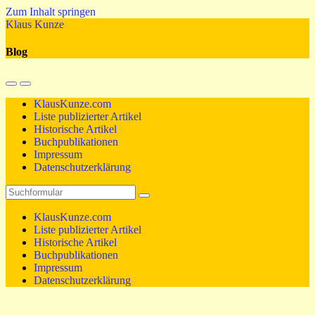
Zum Inhalt springen
Klaus Kunze
Blog
Mobil-
Suchfeld
Menü
umschalten
KlausKunze.com
umschalten
Liste publizierter Artikel
Historische Artikel
Buchpublikationen
Impressum
Datenschutzerklärung
Suchen
KlausKunze.com
Liste publizierter Artikel
Historische Artikel
Buchpublikationen
Impressum
Datenschutzerklärung