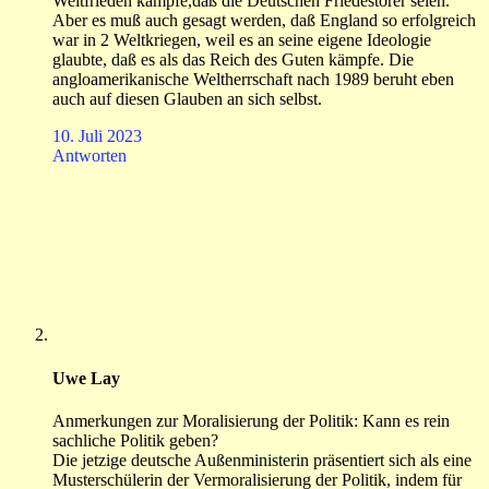
Weltfrieden kämpfe,daß die Deutschen Friedestörer seien.“
Aber es muß auch gesagt werden, daß England so erfolgreich
war in 2 Weltkriegen, weil es an seine eigene Ideologie
glaubte, daß es als das Reich des Guten kämpfe. Die
angloamerikanische Weltherrschaft nach 1989 beruht eben
auch auf diesen Glauben an sich selbst.
10. Juli 2023
Antworten
Uwe Lay
Anmerkungen zur Moralisierung der Politik: Kann es rein
sachliche Politik geben?
Die jetzige deutsche Außenministerin präsentiert sich als eine
Musterschülerin der Vermoralisierung der Politik, indem für