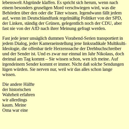
lebenswelt Abgründe klaffen. Es spricht sich herum, wenn nach
einem besonders gruseligen Mord verschwiegen wird, was die
Behörden über den oder die Täter wissen. Irgendwann fällt jedem
auf, wenn im Deutschlandfunk regelmäßig Politiker von der SPD,
der Linken, ständig der Grünen, gelegentlich noch der CDU, aber
fast nie von der AfD nach ihrer Meinung gefragt werden.
Fast jede jener unsäglich dummen Vorabend-Serien transportiert in
jedem Dialog, jeder Kameraeinstellung jene linksradikale Multikulti-
Ideologie, die offenbar tiefe Herzenssache der Drehbuchschreiber
und der Sender ist. Und es zwar nur einmal im Jahr Nikolaus, doch
dreimal am Tag kommt – Sie wissen schon, wen ich meine. Auf
irgendeinem Sender kommt er immer. Nicht daß solche Sendungen
lügen würden. Sie nerven nur, weil wir das alles schon lange
wissen.
Die andere Hälfte
der historischen
Wahrheit erfahren
wir allerdings
kaum. Meine
Oma war eine