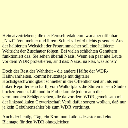
Heimatvertriebene, die der Fernsehredakteure war aber offenbar
„Nazi“. Von meiner und ihrem Schicksal wird nichts gesendet. Aus
der halbierten Weltsicht der Programmacher soll eine halbierte
Weltsicht der Zuschauer folgen. Bei vielen schlichten Gemütern
funktioniert das. Sie sehen überall Nazis. Wenn ein paar alte Leute
vor dem WDR protestieren, sind das: Nazis, na klar, was sonst?
Doch der Rest der Wahrheit – die andere Hälfte der WDR-
Halbwahrheiten, kommt heutzutage mit digitaler
Höchstgeschwindigkeit schneller in der Öffentlichkeit an, als ein
linker Reporter es schafft, vom Wallrafplatz die Stufen in sein Studio
hochzurennen. Life und in Farbe konnte jedermann die
vermummten Schäger sehen, die da vor dem WDR gemeinsam mit
der linksradikalen Gewerkschaft Verdi dafür sorgen wollten, daß nur
ja kein Gebührenzahler bis zum WDR vordringt.
Auch der heutige Tag: ein Kommunikationsdesaster und eine
Blamage für den WDR ohnegleichen.