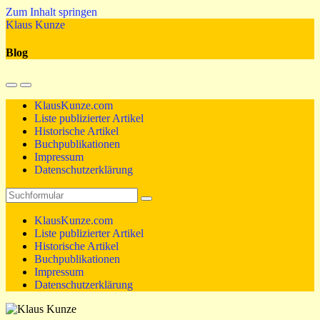
Zum Inhalt springen
Klaus Kunze
Blog
Mobil-
Suchfeld
Menü
umschalten
KlausKunze.com
umschalten
Liste publizierter Artikel
Historische Artikel
Buchpublikationen
Impressum
Datenschutzerklärung
Suchen
KlausKunze.com
Liste publizierter Artikel
Historische Artikel
Buchpublikationen
Impressum
Datenschutzerklärung