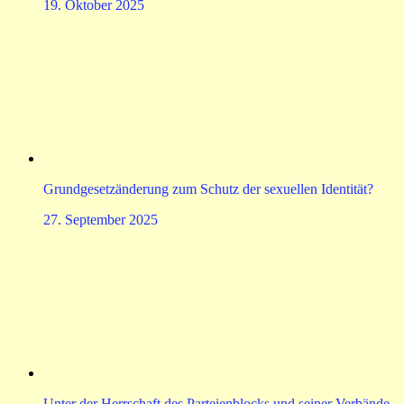
19. Oktober 2025
Grundgesetzänderung zum Schutz der sexuellen Identität?
27. September 2025
Unter der Herrschaft des Parteienblocks und seiner Verbände