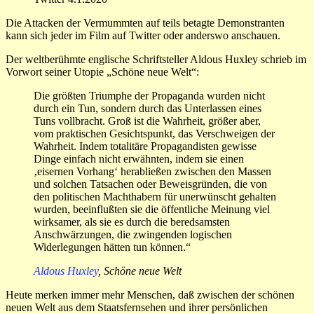
Die Attacken der Vermummten auf teils betagte Demonstranten
kann sich jeder im Film auf Twitter oder anderswo anschauen.
Der weltberühmte englische Schriftsteller Aldous Huxley schrieb im
Vorwort seiner Utopie „Schöne neue Welt“:
Die größten Triumphe der Propaganda wurden nicht
durch ein Tun, sondern durch das Unterlassen eines
Tuns vollbracht. Groß ist die Wahrheit, größer aber,
vom praktischen Gesichtspunkt, das Verschweigen der
Wahrheit. Indem totalitäre Propagandisten gewisse
Dinge einfach nicht erwähnten, indem sie einen
‚eisernen Vorhang‘ herabließen zwischen den Massen
und solchen Tatsachen oder Beweisgründen, die von
den politischen Machthabern für unerwünscht gehalten
wurden, beeinflußten sie die öffentliche Meinung viel
wirksamer, als sie es durch die beredsamsten
Anschwärzungen, die zwingenden logischen
Widerlegungen hätten tun können.“
Aldous Huxley
, Schöne neue Welt
Heute merken immer mehr Menschen, daß zwischen der schönen
neuen Welt aus dem Staatsfernsehen und ihrer persönlichen