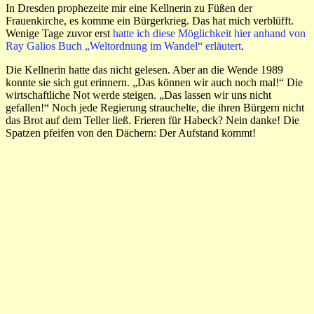
In Dresden prophezeite mir eine Kellnerin zu Füßen der
Frauenkirche, es komme ein Bürgerkrieg. Das hat mich verblüfft.
Wenige Tage zuvor erst
hatte ich diese Möglichkeit hier anhand von
Ray Galios Buch „Weltordnung im Wandel“ erläutert
.
Die Kellnerin hatte das nicht gelesen. Aber an die Wende 1989
konnte sie sich gut erinnern. „Das können wir auch noch mal!“ Die
wirtschaftliche Not werde steigen. „Das lassen wir uns nicht
gefallen!“ Noch jede Regierung strauchelte, die ihren Bürgern nicht
das Brot auf dem Teller ließ. Frieren für Habeck? Nein danke! Die
Spatzen pfeifen von den Dächern: Der Aufstand kommt!