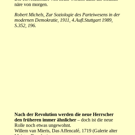
näre von mor­gen.
Robert Michels, Zur Soziologie des Parteiwesens in der
modernen Demo­kratie, 1911, 4.Aufl.Stuttgart 1989,
S.352, 196.
Nach der Revolution werden die neue Herrscher
den früheren immer ähnlicher
– doch ist die neue
Rolle noch etwas ungewohnt.
Willem van Mieris, Das Affencafé, 1719 (Galerie alter