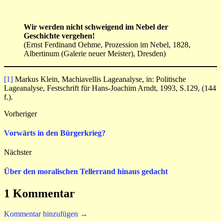
Wir werden nicht schweigend im Nebel der
Geschichte vergehen!
(Ernst Ferdinand Oehme, Prozession im Nebel, 1828,
Albertinum (Galerie neuer Meister), Dresden)
[1]
Markus Klein, Machiavellis Lage­ana­lyse, in: Politische
Lageanalyse, Fest­schrift für Hans-Joachim Arndt, 1993, S.129, (144
f.).
Vorheriger
Vorwärts in den Bürgerkrieg?
Nächster
Über den moralischen Tellerrand hinaus gedacht
1 Kommentar
Kommentar hinzufügen →