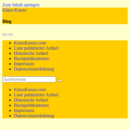
Zum Inhalt springen
Klaus Kunze
Blog
Mobil-
Suchfeld
Menü
umschalten
KlausKunze.com
umschalten
Liste publizierter Artikel
Historische Artikel
Buchpublikationen
Impressum
Datenschutzerklärung
Suchen
KlausKunze.com
Liste publizierter Artikel
Historische Artikel
Buchpublikationen
Impressum
Datenschutzerklärung