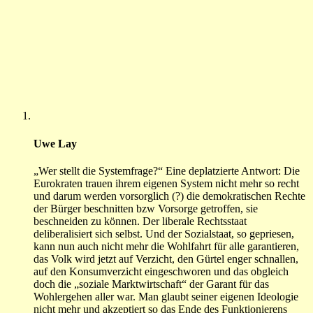
Uwe Lay
„Wer stellt die Systemfrage?“ Eine deplatzierte Antwort: Die
Eurokraten trauen ihrem eigenen System nicht mehr so recht
und darum werden vorsorglich (?) die demokratischen Rechte
der Bürger beschnitten bzw Vorsorge getroffen, sie
beschneiden zu können. Der liberale Rechtsstaat
deliberalisiert sich selbst. Und der Sozialstaat, so gepriesen,
kann nun auch nicht mehr die Wohlfahrt für alle garantieren,
das Volk wird jetzt auf Verzicht, den Gürtel enger schnallen,
auf den Konsumverzicht eingeschworen und das obgleich
doch die „soziale Marktwirtschaft“ der Garant für das
Wohlergehen aller war. Man glaubt seiner eigenen Ideologie
nicht mehr und akzeptiert so das Ende des Funktionierens