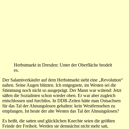
Herbstmarkt in Dresden: Unter der Oberfläche brodelt
es.
Der Salamiverkäufer auf dem Herbstmarkt sieht eine „Revolution“
nahen. Seine Augen blitzten. Ich entgegnete, im Westen sei die
Stimmung noch nicht so ausgeprägt. Der Mann war wütend: Jetzt
säßen die Sozialisten schon wieder oben. Er war aber zugleich
entschlossen und furchtlos. In DDR-Zeiten hätte man Ostsachsen
für das Tal der Ahnungslosen gehalten: kein Westfernsehen zu
empfangen. Ist heute der alte Westen das Tal der Ahnungslosen?
Es heißt, die satten und glücklichen Knechte seien die größten
Feinde der Freiheit. Werden sie demnächst nicht mehr satt,