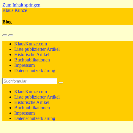
Zum Inhalt springen
Klaus Kunze
Blog
Mobil-
Suchfeld
Menü
umschalten
KlausKunze.com
umschalten
Liste publizierter Artikel
Historische Artikel
Buchpublikationen
Impressum
Datenschutzerklärung
Suchen
KlausKunze.com
Liste publizierter Artikel
Historische Artikel
Buchpublikationen
Impressum
Datenschutzerklärung