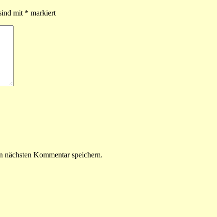
sind mit
*
markiert
n nächsten Kommentar speichern.