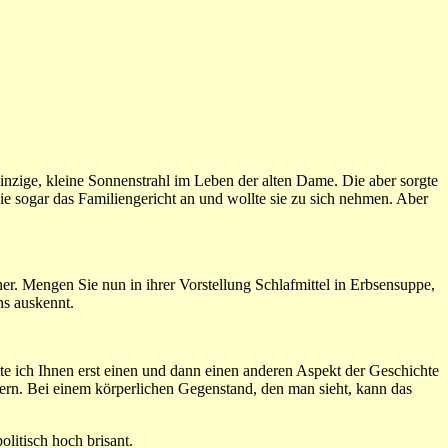
einzige, kleine Sonnenstrahl im Leben der alten Dame. Die aber sorgte
sie sogar das Familiengericht an und wollte sie zu sich nehmen. Aber
er. Mengen Sie nun in ihrer Vorstellung Schlafmittel in Erbsensuppe,
ns auskennt.
tte ich Ihnen erst einen und dann einen anderen Aspekt der Geschichte
dern. Bei einem körperlichen Gegenstand, den man sieht, kann das
litisch hoch brisant.