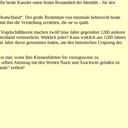
ür beide Kanzler einen festen Bestandteil der Identität – für den
„Deutschland“. Der große Bestimmer von einstmals beherrscht heute
 ihm die Vorstellung zerstören, die sie so quält.
 Vogelschißtheorie machen zwölf böse Jahre gegenüber 1200 anderen
tschland verinnerlicht. Wirklich jeder? Kann wirklich aus 1200 Jahren
die Jahre davor genommen hatten, um den historischen Ursprung des
 es mal, wenn Ihre Klassenfahrten Sie vorzugsweise zu
im selben Atemzug mit den Worten Nazis und Auschwitz gefallen ist
nds“ verliert!