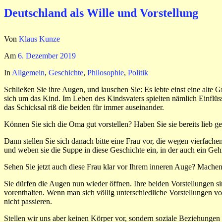
Deutschland als Wille und Vorstellung
Von
Klaus Kunze
Am
6. Dezember 2019
In
Allgemein
,
Geschichte
,
Philosophie
,
Politik
Schließen Sie ihre Augen, und lauschen Sie: Es lebte einst eine alte
sich um das Kind. Im Leben des Kindsvaters spielten nämlich Einflüsse
das Schicksal riß die beiden für immer auseinander.
Können Sie sich die Oma gut vorstellen? Haben Sie sie bereits lieb 
Dann stellen Sie sich danach bitte eine Frau vor, die wegen vierfach
und weben sie die Suppe in diese Geschichte ein, in der auch ein Geh
Sehen Sie jetzt auch diese Frau klar vor Ihrem inneren Auge? Machen 
Sie dürfen die Augen nun wieder öffnen. Ihre beiden Vorstellungen si
vorenthalten. Wenn man sich völlig unterschiedliche Vorstellungen v
nicht passieren.
Stellen wir uns aber keinen Körper vor, sondern soziale Beziehungen