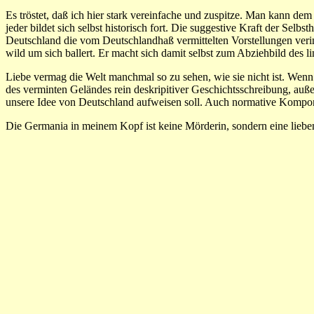
Es tröstet, daß ich hier stark vereinfache und zuspitze. Man kann de
jeder bildet sich selbst historisch fort. Die suggestive Kraft der Selb
Deutschland die vom Deutschlandhaß vermittelten Vorstellungen veri
wild um sich ballert. Er macht sich damit selbst zum Abziehbild des 
Liebe vermag die Welt manchmal so zu sehen, wie sie nicht ist. Wenn 
des verminten Geländes rein deskripitiver Geschichtsschreibung, au
unsere Idee von Deutschland aufweisen soll. Auch normative Kompon
Die Germania in meinem Kopf ist keine Mörderin, sondern eine lieben