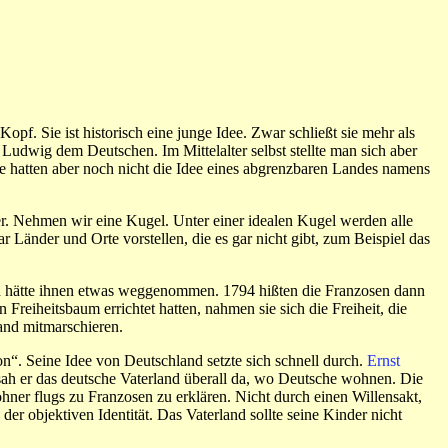
pf. Sie ist historisch eine junge Idee. Zwar schließt sie mehr als
Ludwig dem Deutschen. Im Mittelalter selbst stellte man sich aber
e hatten aber noch nicht die Idee eines abgrenzbaren Landes namens
lder. Nehmen wir eine Kugel. Unter einer idealen Kugel werden alle
 Länder und Orte vorstellen, die es gar nicht gibt, zum Beispiel das
man hätte ihnen etwas weggenommen. 1794 hißten die Franzosen dann
Freiheitsbaum errichtet hatten, nahmen sie sich die Freiheit, die
and mitmarschieren.
n“. Seine Idee von Deutschland setzte sich schnell durch.
Ernst
sah er das deutsche Vaterland überall da, wo Deutsche wohnen. Die
ner flugs zu Franzosen zu erklären. Nicht durch einen Willensakt,
 der objektiven Identität. Das Vaterland sollte seine Kinder nicht