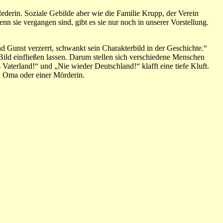
erin. Soziale Gebilde aber wie die Familie Krupp, der Verein
 sie vergangen sind, gibt es sie nur noch in unserer Vorstellung.
nd Gunst verzerrt, schwankt sein Charakterbild in der Geschichte.“
ild einfließen lassen. Darum stellen sich verschiedene Menschen
 Vaterland!“ und „Nie wieder Deutschland!“ klafft eine tiefe Kluft.
en Oma oder einer Mörderin.