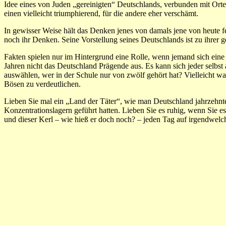
Idee eines von Juden „gereinigten“ Deutschlands, verbunden mit Orten w
einen vielleicht triumphierend, für die andere eher verschämt.
In gewisser Weise hält das Denken jenes von damals jene von heute 
noch ihr Denken. Seine Vorstellung seines Deutschlands ist zu ihrer 
Fakten spielen nur im Hintergrund eine Rolle, wenn jemand sich eine
Jahren nicht das Deutschland Prägende aus. Es kann sich jeder selbst
auswählen, wer in der Schule nur von zwölf gehört hat? Vielleicht 
Bösen zu verdeutlichen.
Lieben Sie mal ein „Land der Täter“, wie man Deutschland jahrzehnte
Konzentrationslagern geführt hatten. Lieben Sie es ruhig, wenn Sie 
und dieser Kerl – wie hieß er doch noch? – jeden Tag auf irgendwel