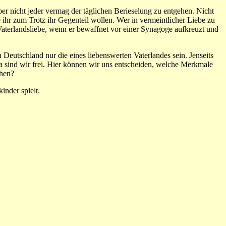
er nicht jeder vermag der täglichen Berieselung zu entgehen. Nicht
die ihr zum Trotz ihr Gegenteil wollen. Wer in vermeintlicher Liebe zu
aterlandsliebe, wenn er bewaffnet vor einer Synagoge aufkreuzt und
Deutschland nur die eines liebenswerten Vaterlandes sein. Jenseits
a sind wir frei. Hier können wir uns entscheiden, welche Merkmale
ehen?
inder spielt.