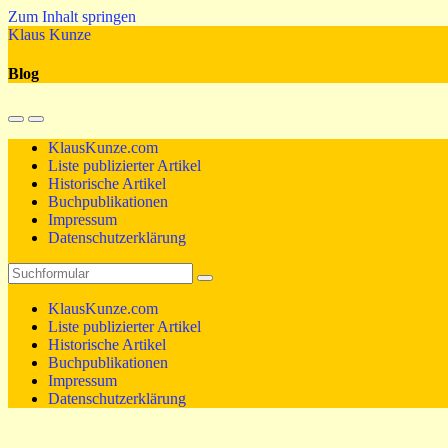
Zum Inhalt springen
Klaus Kunze
Blog
Mobil-
Suchfeld
Menü
umschalten
KlausKunze.com
umschalten
Liste publizierter Artikel
Historische Artikel
Buchpublikationen
Impressum
Datenschutzerklärung
Suchen
KlausKunze.com
Liste publizierter Artikel
Historische Artikel
Buchpublikationen
Impressum
Datenschutzerklärung