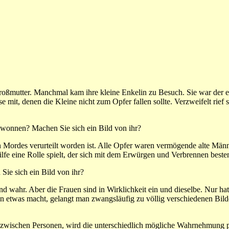
 Großmutter. Manchmal kam ihre kleine Enkelin zu Besuch. Sie war der 
 mit, denen die Kleine nicht zum Opfer fallen sollte. Verzweifelt rief 
gewonnen? Machen Sie sich ein Bild von ihr?
en Mordes verurteilt worden ist. Alle Opfer waren vermögende alte Männ
ilfe eine Rolle spielt, der sich mit dem Erwürgen und Verbrennen beste
Sie sich ein Bild von ihr?
nd wahr. Aber die Frauen sind in Wirklichkeit ein und dieselbe. Nur ha
on etwas macht, gelangt man zwangsläufig zu völlig verschiedenen Bil
 zwischen Personen, wird die unterschiedlich mögliche Wahrnehmung po