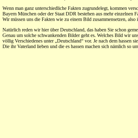
Wenn man ganz unterschiedliche Fakten zugrundelegt, kommen versch
Bayern München oder der Staat DDR bestehen aus mehr einzelnen Fakte
Wir müssen uns die Fakten wie zu einem Bild zusammensetzen, also im
Natürlich reden wir hier über Deutschland, das haben Sie schon gemer
Genau um solche schwankenden Bilder geht es. Welches Bild wir uns 
völlig Verschiedenes unter „Deutschland“ vor. Je nach dem hassen sie 
Die ihr Vaterland lieben und die es hassen machen sich nämlich so u