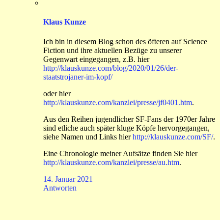
Klaus Kunze
Ich bin in diesem Blog schon des öfteren auf Science
Fiction und ihre aktuellen Bezüge zu unserer
Gegenwart eingegangen, z.B. hier
http://klauskunze.com/blog/2020/01/26/der-
staatstrojaner-im-kopf/
oder hier
http://klauskunze.com/kanzlei/presse/jf0401.htm
.
Aus den Reihen jugendlicher SF-Fans der 1970er Jahre
sind etliche auch später kluge Köpfe hervorgegangen,
siehe Namen und Links hier
http://klauskunze.com/SF/
.
Eine Chronologie meiner Aufsätze finden Sie hier
http://klauskunze.com/kanzlei/presse/au.htm
.
14. Januar 2021
Antworten