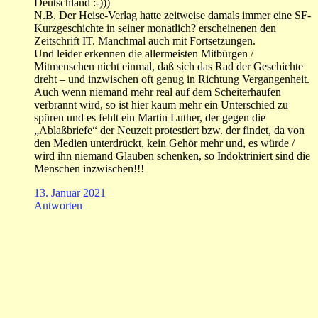
Deutschland :-)))
N.B. Der Heise-Verlag hatte zeitweise damals immer eine SF-
Kurzgeschichte in seiner monatlich? erscheinenen den
Zeitschrift IT. Manchmal auch mit Fortsetzungen.
Und leider erkennen die allermeisten Mitbürgen /
Mitmenschen nicht einmal, daß sich das Rad der Geschichte
dreht – und inzwischen oft genug in Richtung Vergangenheit.
Auch wenn niemand mehr real auf dem Scheiterhaufen
verbrannt wird, so ist hier kaum mehr ein Unterschied zu
spüren und es fehlt ein Martin Luther, der gegen die
„Ablaßbriefe“ der Neuzeit protestiert bzw. der findet, da von
den Medien unterdrückt, kein Gehör mehr und, es würde /
wird ihn niemand Glauben schenken, so Indoktriniert sind die
Menschen inzwischen!!!
13. Januar 2021
Antworten