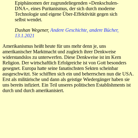
Epiphänomen der zugrundeliegenden »Denkschulen-
DNA«, eines Puritanismus, der sich durch moderne
Technologie und eigene Über-Effektivität gegen sich
selbst wendet.
Dushan Wegener,
Andere Geschichte, andere Bücher,
13.1.2021
Amerikanismus heißt heute für uns mehr denn je, uns
amerikanischer Marktmacht und zugleich ihrer Denkweise
widerstandslos zu unterwerfen. Diese Denkweise ist im Kern
Religion. Der wirtschaftlich Erfolgreiche ist von Gott besonders
gesegnet. Europa hatte seine fanatischsten Sekten scheinbar
ausgeschwitzt. Sie schifften sich ein und beherrschen nun die USA.
Erst als militärische und dann als geistige Wiedergänger haben sie
uns bereits infiziert. Ein Teil unseres politischen Establishments ist
durch und durch amerikanisiert.