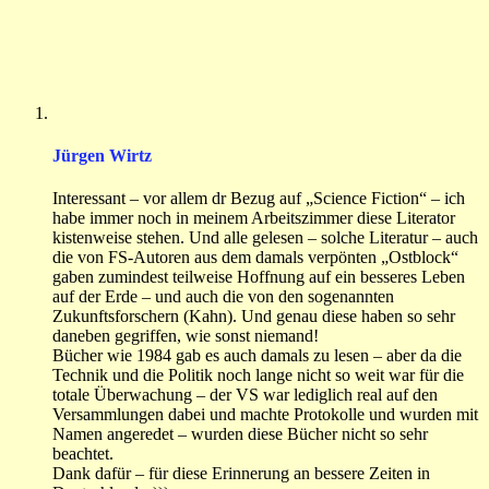
Jürgen Wirtz
Interessant – vor allem dr Bezug auf „Science Fiction“ – ich
habe immer noch in meinem Arbeitszimmer diese Literator
kistenweise stehen. Und alle gelesen – solche Literatur – auch
die von FS-Autoren aus dem damals verpönten „Ostblock“
gaben zumindest teilweise Hoffnung auf ein besseres Leben
auf der Erde – und auch die von den sogenannten
Zukunftsforschern (Kahn). Und genau diese haben so sehr
daneben gegriffen, wie sonst niemand!
Bücher wie 1984 gab es auch damals zu lesen – aber da die
Technik und die Politik noch lange nicht so weit war für die
totale Überwachung – der VS war lediglich real auf den
Versammlungen dabei und machte Protokolle und wurden mit
Namen angeredet – wurden diese Bücher nicht so sehr
beachtet.
Dank dafür – für diese Erinnerung an bessere Zeiten in