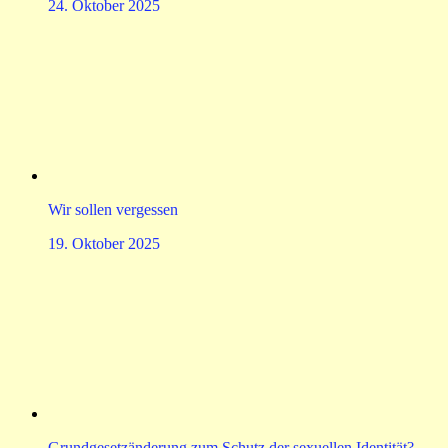
24. Oktober 2025
Wir sollen vergessen
19. Oktober 2025
Grundgesetzänderung zum Schutz der sexuellen Identität?