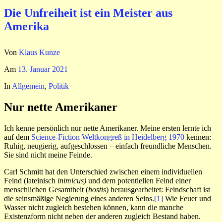
Die Unfreiheit ist ein Meister aus
Amerika
Von
Klaus Kunze
Am
13. Januar 2021
In
Allgemein
,
Politik
Nur nette Amerikaner
Ich kenne persönlich nur nette Amerikaner. Meine ersten lernte ich
auf dem
Science-Fiction Weltkongreß in Heidelberg 1970
kennen:
Ruhig, neugierig, aufgeschlossen – einfach freundliche Menschen.
Sie sind nicht meine Feinde.
Carl Schmitt hat den Unterschied zwischen einem individuellen
Feind (lateinisch
inimicus)
und dem potentiellen Feind einer
menschlichen Gesamtheit (
hostis
) herausgearbeitet: Feindschaft ist
die seinsmäßige Negierung eines anderen Seins.
[1]
Wie Feuer und
Wasser nicht zugleich bestehen können, kann die manche
Existenzform nicht neben der anderen zugleich Bestand haben.