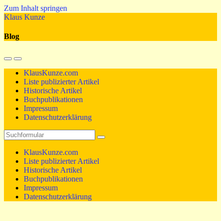
Zum Inhalt springen
Klaus Kunze
Blog
Mobil-
Suchfeld
Menü
umschalten
KlausKunze.com
umschalten
Liste publizierter Artikel
Historische Artikel
Buchpublikationen
Impressum
Datenschutzerklärung
Suchen
KlausKunze.com
Liste publizierter Artikel
Historische Artikel
Buchpublikationen
Impressum
Datenschutzerklärung