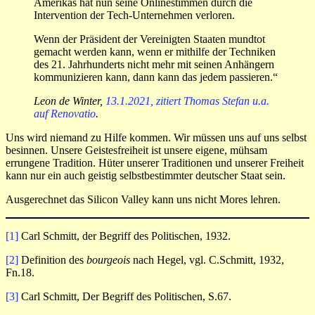
Amerikas hat nun seine Onlinestimmen durch die
Intervention der Tech-Unternehmen verloren.
Wenn der Präsident der Vereinigten Staaten mundtot
gemacht werden kann, wenn er mithilfe der Techniken
des 21. Jahrhunderts nicht mehr mit seinen Anhängern
kommunizieren kann, dann kann das jedem passieren.“
Leon de Winter,
13.1.2021, zitiert Thomas Stefan u.a.
auf Renovatio
.
Uns wird niemand zu Hilfe kommen. Wir müssen uns auf uns selbst
besinnen. Unsere Geistesfreiheit ist unsere eigene, mühsam
errungene Tradition. Hüter unserer Traditionen und unserer Freiheit
kann nur ein auch geistig selbstbestimmter deutscher Staat sein.
Ausgerechnet das Silicon Valley kann uns nicht Mores lehren.
[1]
Carl Schmitt, der Begriff des Politischen, 1932.
[2]
Definition des
bourgeois
nach Hegel, vgl. C.Schmitt, 1932,
Fn.18.
[3]
Carl Schmitt, Der Begriff des Politischen, S.67.