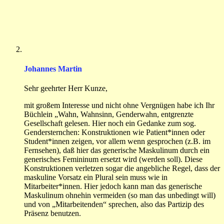
Johannes Martin
Sehr geehrter Herr Kunze,
mit großem Interesse und nicht ohne Vergnügen habe ich Ihr
Büchlein „Wahn, Wahnsinn, Genderwahn, entgrenzte
Gesellschaft gelesen. Hier noch ein Gedanke zum sog.
Gendersternchen: Konstruktionen wie Patient*innen oder
Student*innen zeigen, vor allem wenn gesprochen (z.B. im
Fernsehen), daß hier das generische Maskulinum durch ein
generisches Femininum ersetzt wird (werden soll). Diese
Konstruktionen verletzen sogar die angebliche Regel, dass der
maskuline Vorsatz ein Plural sein muss wie in
Mitarbeiter*innen. Hier jedoch kann man das generische
Maskulinum ohnehin vermeiden (so man das unbedingt will)
und von „Mitarbeitenden“ sprechen, also das Partizip des
Präsenz benutzen.