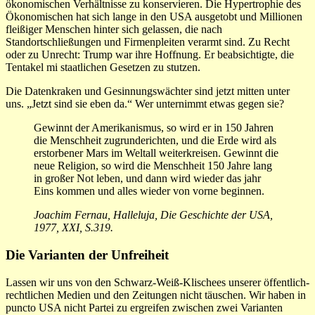
ökonomischen Verhältnisse zu konservieren. Die Hypertrophie des
Ökonomischen hat sich lange in den USA ausgetobt und Millionen
fleißiger Menschen hinter sich gelassen, die nach
Standortschließungen und Firmenpleiten verarmt sind. Zu Recht
oder zu Unrecht: Trump war ihre Hoffnung. Er beabsichtigte, die
Tentakel mi staatlichen Gesetzen zu stutzen.
Die Datenkraken und Gesinnungswächter sind jetzt mitten unter
uns. „Jetzt sind sie eben da.“ Wer unternimmt etwas gegen sie?
Gewinnt der Amerikanismus, so wird er in 150 Jahren
die Menschheit zugrunderichten, und die Erde wird als
erstorbener Mars im Weltall weiterkreisen. Gewinnt die
neue Religion, so wird die Menschheit 150 Jahre lang
in großer Not leben, und dann wird wieder das jahr
Eins kommen und alles wieder von vorne beginnen.
Joachim Fernau, Halleluja, Die Geschichte der USA,
1977, XXI, S.319.
Die Varianten der Unfreiheit
Lassen wir uns von den Schwarz-Weiß-Klischees unserer öffentlich-
rechtlichen Medien und den Zeitungen nicht täuschen. Wir haben in
puncto USA nicht Partei zu ergreifen zwischen zwei Varianten