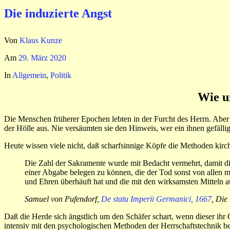
Die induzierte Angst
Von
Klaus Kunze
Am
29. März 2020
In
Allgemein
,
Politik
Wie u
Die Menschen früherer Epochen lebten in der Furcht des Herrn. Aber 
der Hölle aus. Nie versäumten sie den Hinweis, wer ein ihnen gefällig
Heute wissen viele nicht, daß scharfsinnige Köpfe die Methoden kirc
Die Zahl der Sakramente wurde mit Bedacht vermehrt, damit di
einer Abgabe belegen zu können, die der Tod sonst von allen m
und Ehren überhäuft hat und die mit den wirksamsten Mitteln au
Samuel von Pufendorf,
De statu Imperii Germanici, 1667
, Die
Daß die Herde sich ängstlich um den Schäfer schart, wenn dieser ihr
intensiv mit den psychologischen Methoden der Herrschaftstechnik be