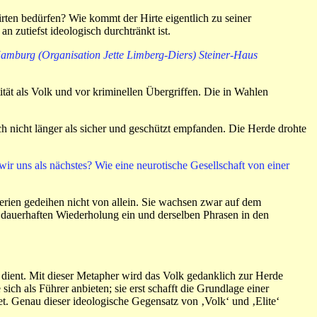
rten bedürfen? Wie kommt der Hirte eigentlich zu seiner
 zutiefst ideologisch durchtränkt ist.
mburg (Organisation Jette Limberg-Diers) Steiner-Haus
tät als Volk und vor kriminellen Übergriffen. Die in Wahlen
 nicht länger als sicher und geschützt empfanden. Die Herde drohte
ir uns als nächstes? Wie eine neurotische Gesellschaft von einer
erien gedeihen nicht von allein. Sie wachsen zwar auf dem
r dauerhaften Wiederholung ein und derselben Phrasen in den
n dient. Mit dieser Metapher wird das Volk gedanklich zur Herde
ich als Führer anbieten; sie erst schafft die Grundlage einer
t. Genau dieser ideologische Gegensatz von ‚Volk‘ und ‚Elite‘