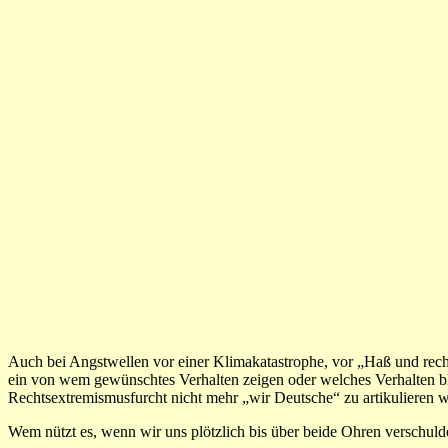
Auch bei Angstwellen vor einer Klimakatastrophe, vor „Haß und rech
ein von wem gewünschtes Verhalten zeigen oder welches Verhalten bl
Rechtsextremismusfurcht nicht mehr „wir Deutsche“ zu artikulieren wa
Wem nützt es, wenn wir uns plötzlich bis über beide Ohren verschul