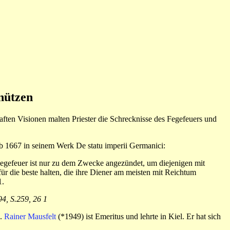
nützen
aften Visionen malten Priester die Schrecknisse des Fegefeuers und
eb 1667 in seinem Werk De statu imperii Germanici:
Fegefeuer ist nur zu dem Zwecke angezündet, um diejenigen mit
r die beste halten, die ihre Diener am meisten mit Reichtum
1.
4, S.259, 26 1
e.
Rainer Mausfelt
(*1949) ist Emeritus und lehrte in Kiel. Er hat sich