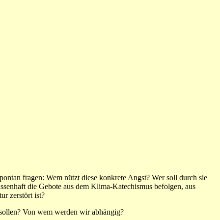
ontan fragen: Wem nützt diese konkrete Angst? Wer soll durch sie
assenhaft die Gebote aus dem Klima-Katechismus befolgen, aus
r zerstört ist?
n sollen? Von wem werden wir abhängig?