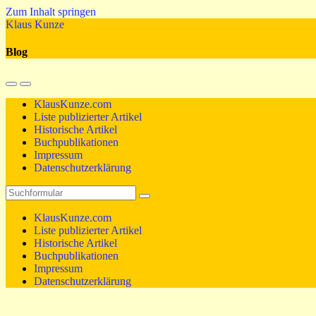
Zum Inhalt springen
Klaus Kunze
Blog
Mobil-
Suchfeld
Menü
umschalten
KlausKunze.com
umschalten
Liste publizierter Artikel
Historische Artikel
Buchpublikationen
Impressum
Datenschutzerklärung
Suchen
KlausKunze.com
Liste publizierter Artikel
Historische Artikel
Buchpublikationen
Impressum
Datenschutzerklärung