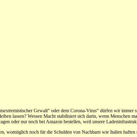
tsextremistischer Gewalt“ oder dem Corona-Virus“ dürfen wir immer sp
eiben lassen? Wessen Macht stabilisiert sich darin, wenn Menschen m
gen oder nur noch bei Amazon bestellen, weil unsere Ladeninfrastruktu
den, womöglich noch für die Schulden von Nachbarn wie Italien hafte