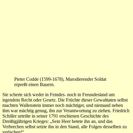
Pieter Codde (1599-1678), Marodierender Soldat
erpreßt einen Bauern.
Sie scherte sich weder in Feindes- noch in Freundesland um
irgendein Recht oder Gesetz. Die Früchte dieser Gewalttaten selbst
machten Wallenstein immer noch mächtiger, und niemand neben
ihm war mächtig genug, ihn zur Verantwortung zu ziehen. Friedrich
Schiller urteilte in seiner 1791 erschienen Geschichte des
Dreißigjährigen Krieges: „Sein Heer betete ihn an, und das
Verbrechen selbst setzte ihn in den Stand, alle Folgen desselben zu
verlachen!“