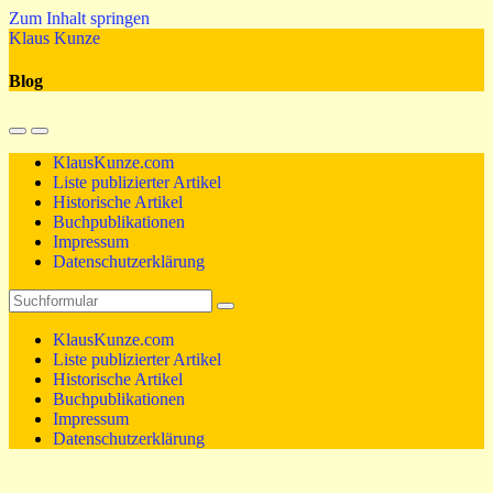
Zum Inhalt springen
Klaus Kunze
Blog
Mobil-
Suchfeld
Menü
umschalten
KlausKunze.com
umschalten
Liste publizierter Artikel
Historische Artikel
Buchpublikationen
Impressum
Datenschutzerklärung
Suchen
KlausKunze.com
Liste publizierter Artikel
Historische Artikel
Buchpublikationen
Impressum
Datenschutzerklärung