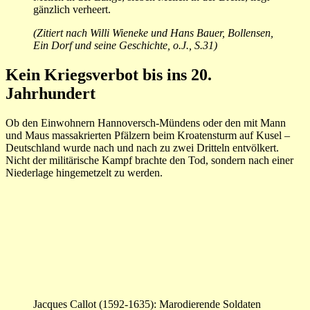
gänzlich verheert.
(Zitiert nach Willi Wieneke und Hans Bauer, Bollensen,
Ein Dorf und seine Geschichte, o.J., S.31)
Kein Kriegsverbot bis ins 20.
Jahrhundert
Ob den Einwohnern Hannoversch-Mündens oder den mit Mann
und Maus massakrierten Pfälzern beim Kroatensturm auf Kusel –
Deutschland wurde nach und nach zu zwei Dritteln entvölkert.
Nicht der militärische Kampf brachte den Tod, sondern nach einer
Niederlage hingemetzelt zu werden.
Jacques Callot (1592-1635): Marodierende Soldaten