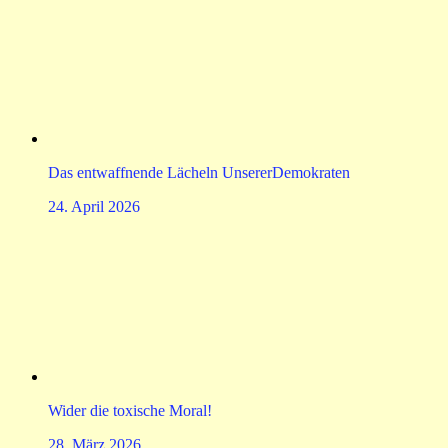
Das entwaffnende Lächeln UnsererDemokraten
24. April 2026
Wider die toxische Moral!
28. März 2026