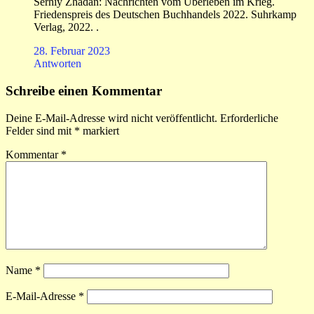
Serhiy Zhadan: Nachrichten vom Überleben im Krieg.
Friedenspreis des Deutschen Buchhandels 2022. Suhrkamp
Verlag, 2022. .
28. Februar 2023
Antworten
Schreibe einen Kommentar
Deine E-Mail-Adresse wird nicht veröffentlicht.
Erforderliche
Felder sind mit
*
markiert
Kommentar
*
Name
*
E-Mail-Adresse
*