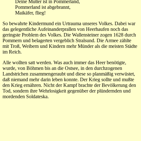
Deine Mutter ist in Pommerland,
Pommerland ist abgebrannt,
Maikäfer, flieg!
So bewahrte Kindermund ein Urtrauma unseres Volkes. Dabei war
das gelegentliche Aufeinanderprallen von Heerhaufen noch das
geringste Problem des Volkes. Die Wallensteiner zogen 1628 durch
Pommern und belagerten vergeblich Stralsund. Die Armee zählte
mit Troß, Weibern und Kindern mehr Münder als die meisten Städte
im Reich.
Alle wollten satt werden. Was auch immer das Heer benötigte,
wurde, von Böhmen bis an die Ostsee, in den durchzogenen
Landstrichen zusammengeraubt und diese so planmäßig verwüstet,
daß niemand mehr darin leben konnte. Der Krieg sollte und mußte
den Krieg ernähren. Nicht der Kampf brachte der Bevölkerung den
Tod, sondern ihre Wehrlosigkeit gegenüber der plündernden und
mordenden Soldateska.