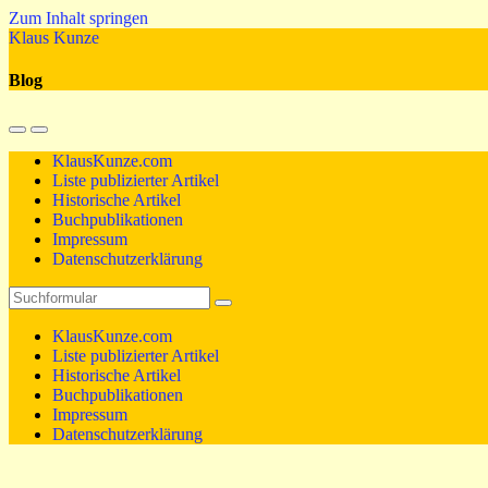
Zum Inhalt springen
Klaus Kunze
Blog
Mobil-
Suchfeld
Menü
umschalten
KlausKunze.com
umschalten
Liste publizierter Artikel
Historische Artikel
Buchpublikationen
Impressum
Datenschutzerklärung
Suchen
KlausKunze.com
Liste publizierter Artikel
Historische Artikel
Buchpublikationen
Impressum
Datenschutzerklärung