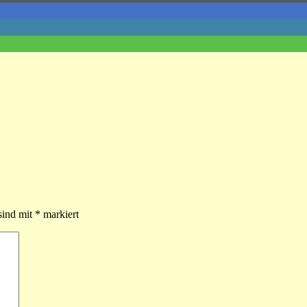
sind mit
*
markiert