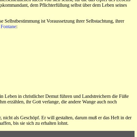
ungskommandant, dem Pflichterfüllung selbst über dem Leben seines
ese Selbstbestimmung ist Voraussetzung ihrer Selbstachtung, ihrer
 Fontane
:
in Leben in christlicher Demut führen und Landstreichern die Füße
 ihm erzählen, ihr Gott verlange, die andere Wange auch noch
 nicht als Geschöpf. Er will gestalten, darum muß er das Heft in der
fen, bis sie sich zu erhalten lohnt.