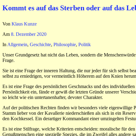
Kommt es auf das Sterben oder auf das Le
Von
Klaus Kunze
Am
8. Dezember 2020
In
Allgemein
,
Geschichte
,
Philosophie
,
Politik
Unser Grundgesetz hat nicht das Leben, sondern die Menschenwürde zu
Frage.
Sie ist eine Frage der inneren Haltung, die nur jeder für sich selbst 
selbst zu erniedrigen, vor vermeintlich Höherem auf den Knien herumz
Es ist eine Frage des persönlichen Geschmacks und des individuellen 
Persönlichkeit ein, fände er gewiß die letzten Gründe unserer Verschie
so leicht wie ein untertanenhafter, devoter Charakter.
Auf der politischen Rechten finden wir besonders viele eigenwillige 
Stamm lieber von der Kavallerie niederschießen als sich in ein Reserv
den Kochkessel. Ein derartiger Kommandant einer umzingelten Festung 
Es ist eine Stilfrage, welche Kriterien entscheiden: moralische für
Genußmenschen eine spezielle Spezies, die im Zweifel alles andere sa