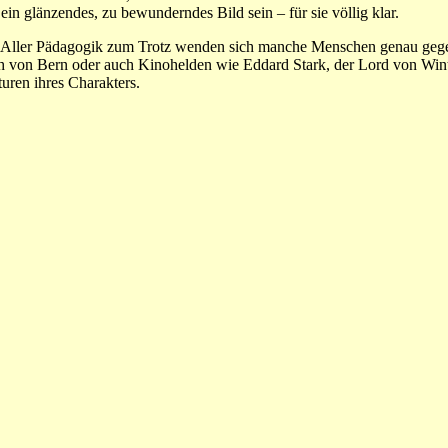
ein glänzendes, zu bewunderndes Bild sein – für sie völlig klar.
e. Aller Pädagogik zum Trotz wenden sich manche Menschen genau gegen
ich von Bern oder auch Kinohelden wie Eddard Stark, der Lord von Wi
turen ihres Charakters.