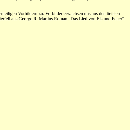
teiligen Vorbildern zu. Vorbilder erwachsen uns aus den tiefsten
nterfell aus George R. Martins Roman „Das Lied von Eis und Feuer“.