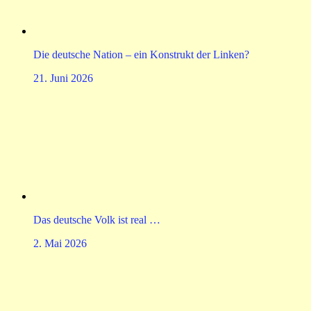
Die deutsche Nation – ein Konstrukt der Linken?
21. Juni 2026
Das deutsche Volk ist real …
2. Mai 2026