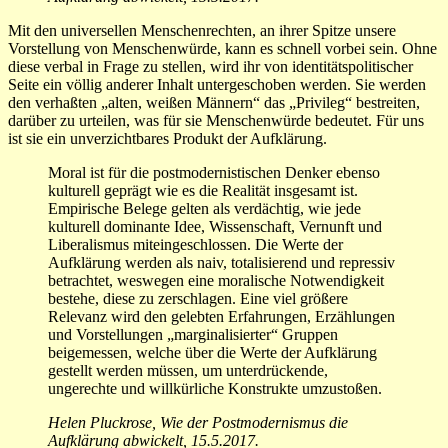
Mit den universellen Menschenrechten, an ihrer Spitze unsere
Vorstellung von Menschenwürde, kann es schnell vorbei sein. Ohne
diese verbal in Frage zu stellen, wird ihr von identitätspolitischer
Seite ein völlig anderer Inhalt untergeschoben werden. Sie werden
den verhaßten „alten, weißen Männern“ das „Privileg“ bestreiten,
darüber zu urteilen, was für sie Menschenwürde bedeutet. Für uns
ist sie ein unverzichtbares Produkt der Aufklärung.
Moral ist für die postmodernistischen Denker ebenso
kulturell geprägt wie es die Realität insgesamt ist.
Empirische Belege gelten als verdächtig, wie jede
kulturell dominante Idee, Wissenschaft, Vernunft und
Liberalismus miteingeschlossen. Die Werte der
Aufklärung werden als naiv, totalisierend und repressiv
betrachtet, weswegen eine moralische Notwendigkeit
bestehe, diese zu zerschlagen. Eine viel größere
Relevanz wird den gelebten Erfahrungen, Erzählungen
und Vorstellungen „marginalisierter“ Gruppen
beigemessen, welche über die Werte der Aufklärung
gestellt werden müssen, um unterdrückende,
ungerechte und willkürliche Konstrukte umzustoßen.
Helen Pluckrose, Wie der Postmodernismus die
Aufklärung abwickelt, 15.5.2017.