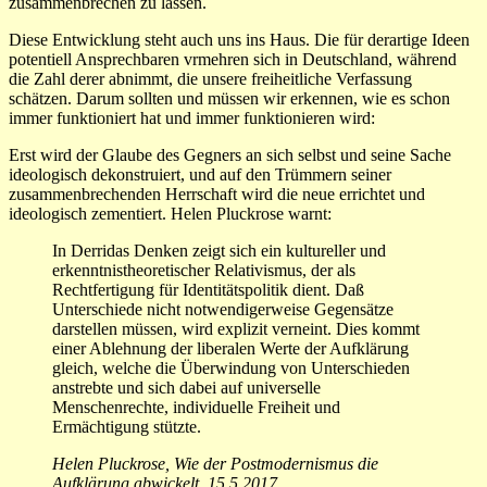
zusammenbrechen zu lassen.
Diese Entwicklung steht auch uns ins Haus. Die für derartige Ideen
potentiell Ansprechbaren vrmehren sich in Deutschland, während
die Zahl derer abnimmt, die unsere freiheitliche Verfassung
schätzen. Darum sollten und müssen wir erkennen, wie es schon
immer funktioniert hat und immer funktionieren wird:
Erst wird der Glaube des Gegners an sich selbst und seine Sache
ideologisch dekonstruiert, und auf den Trümmern seiner
zusammenbrechenden Herrschaft wird die neue errichtet und
ideologisch zementiert. Helen Pluckrose warnt:
In Derridas Denken zeigt sich ein kultureller und
erkenntnistheoretischer Relativismus, der als
Rechtfertigung für Identitätspolitik dient. Daß
Unterschiede nicht notwendigerweise Gegensätze
darstellen müssen, wird explizit verneint. Dies kommt
einer Ablehnung der liberalen Werte der Aufklärung
gleich, welche die Überwindung von Unterschieden
anstrebte und sich dabei auf universelle
Menschenrechte, individuelle Freiheit und
Ermächtigung stützte.
Helen Pluckrose, Wie der Postmodernismus die
Aufklärung abwickelt, 15.5.2017.