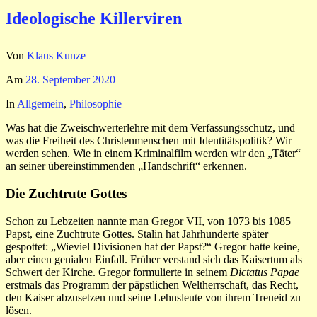
Ideologische Killerviren
Von
Klaus Kunze
Am
28. September 2020
In
Allgemein
,
Philosophie
Was hat die Zweischwerterlehre mit dem Verfassungsschutz, und
was die Freiheit des Christenmenschen mit Identitätspolitik? Wir
werden sehen. Wie in einem Kriminalfilm werden wir den „Täter“
an seiner übereinstimmenden „Handschrift“ erkennen.
Die Zuchtrute Gottes
Schon zu Lebzeiten nannte man Gregor VII, von 1073 bis 1085
Papst, eine Zuchtrute Gottes. Stalin hat Jahrhunderte später
gespottet: „Wieviel Divisionen hat der Papst?“ Gregor hatte keine,
aber einen genialen Einfall. Früher verstand sich das Kaisertum als
Schwert der Kirche. Gregor formulierte in seinem
Dictatus Papae
erstmals das Programm der päpstlichen Weltherrschaft, das Recht,
den Kaiser abzusetzen und seine Lehnsleute von ihrem Treueid zu
lösen.