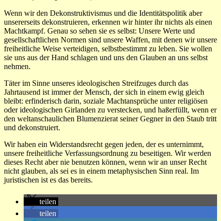
Wenn wir den Dekonstruktivismus und die Identitätspolitik aber
unsererseits dekonstruieren, erkennen wir hinter ihr nichts als einen
Machtkampf. Genau so sehen sie es selbst: Unsere Werte und
gesellschaftlichen Normen sind unsere Waffen, mit denen wir unsere
freiheitliche Weise verteidigen, selbstbestimmt zu leben. Sie wollen
sie uns aus der Hand schlagen und uns den Glauben an uns selbst
nehmen.
Täter im Sinne unseres ideologischen Streifzuges durch das
Jahrtausend ist immer der Mensch, der sich in einem ewig gleich
bleibt: erfinderisch darin, soziale Machtansprüche unter religiösen
oder ideologischen Girlanden zu verstecken, und haßerfüllt, wenn er
den weltanschaulichen Blumenzierat seiner Gegner in den Staub tritt
und dekonstruiert.
Wir haben ein Widerstandsrecht gegen jeden, der es unternimmt,
unsere freiheitliche Verfassungsordnung zu beseitigen. Wir werden
dieses Recht aber nie benutzen können, wenn wir an unser Recht
nicht glauben, als sei es in einem metaphysischen Sinn real. Im
juristischen ist es das bereits.
teilen
teilen