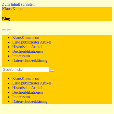
Zum Inhalt springen
Klaus Kunze
Blog
Mobil-
Suchfeld
Menü
umschalten
KlausKunze.com
umschalten
Liste publizierter Artikel
Historische Artikel
Buchpublikationen
Impressum
Datenschutzerklärung
Suchen
KlausKunze.com
Liste publizierter Artikel
Historische Artikel
Buchpublikationen
Impressum
Datenschutzerklärung