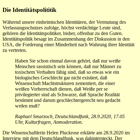
Die Identitätspolititik
Während unsere einheimischen Identitären, der Vermutung des
Verfassungsschutzes zufolge, höchst verdächtige Leute sind,
gehören die Identitätspolitiker, bisher, offenbar zu den Guten.
Identitätspolitik besagt im Zusammenhang der Diskussion in den
USA, die Forderung einer Minderheit nach Wahrung ihrer Identität
zu vertreten.
Haben Sie schon einmal davon gehört, daß nur weiße
Menschen rassistisch sein können, daß nur Männer zu
toxischem Verhalten fähig sind, daß so etwas wie ein
biologisches Geschlecht gar nicht existiert, daß
Wissenschaft Machtstrukturen zementiert, die einer
weißen Vorherrschaft dienen, daß Weiße per se
privilegierter sind als Schwarze, daß Sprache Realität
bestimmt und darum geschlechtergerecht neu gedacht
wrden muß?
Raphael Smarzoch, Deutschlandfunk, 28.9.2020, 17.05
Uhr, Kulturfragen, Anmoderation.
Die Wissenschaftlerin Helen Pluckrose erklärte am 28.9.2020 im
Interview mit dem Deutschlandfunk, was dahintersteckt. Der