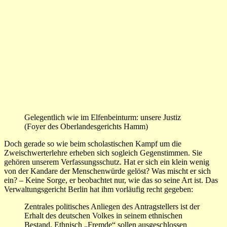
Gelegentlich wie im Elfenbeinturm: unsere Justiz
(Foyer des Oberlandesgerichts Hamm)
Doch gerade so wie beim scholastischen Kampf um die
Zweischwerterlehre erheben sich sogleich Gegenstimmen. Sie
gehören unserem Verfassungsschutz. Hat er sich ein klein wenig
von der Kandare der Menschenwürde gelöst? Was mischt er sich
ein? – Keine Sorge, er beobachtet nur, wie das so seine Art ist. Das
Verwaltungsgericht Berlin hat ihm vorläufig recht gegeben:
Zentrales politisches Anliegen des Antragstellers ist der
Erhalt des deutschen Volkes in seinem ethnischen
Bestand. Ethnisch „Fremde“ sollen ausgeschlossen