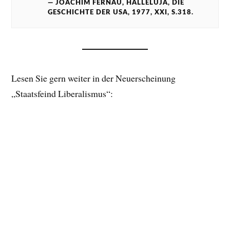
JOACHIM FERNAU, HALLELUJA, DIE
GESCHICHTE DER USA, 1977, XXI, S.318.
Lesen Sie gern weiter in der Neuerscheinung
„Staatsfeind Liberalismus“: