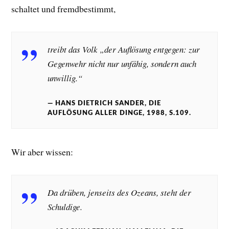
schal­tet und fremd­­be­stimmt,
treibt das Volk „der Auflösung ent­ge­gen: zur
Gegen­wehr nicht nur unfähig, sondern auch
unwillig.“
HANS DIETRICH SANDER, DIE
AUFLÖSUNG ALLER DINGE, 1988, S.109.
Wir aber wissen:
Da drüben, jenseits des Ozeans, steht der
Schuldige.