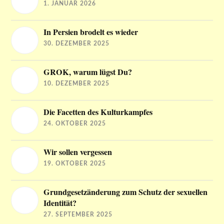
1. JANUAR 2026
In Persien brodelt es wieder
30. DEZEMBER 2025
GROK, warum lügst Du?
10. DEZEMBER 2025
Die Facetten des Kulturkampfes
24. OKTOBER 2025
Wir sollen vergessen
19. OKTOBER 2025
Grundgesetzänderung zum Schutz der sexuellen
Identität?
27. SEPTEMBER 2025