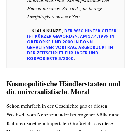
Internationalismus, Kosmopolitismus und
Humanitarismus. Sie sind „die hei­lige
Dreifaltigkeit unserer Zeit.“
KLAUS KUNZE ,
DER WEG HINTER GITTER
IST KÜRZER GEWORDEN, AM 17.4.1999 IN
OBERORKE UND 2000 IN BONN
GEHALTENER VORTRAG, ABGEDRUCKT IN
DER ZEITSCHRIFT FÜR JÄGER UND
KORPORIERTE 3/2000
.
Kosmopolitische Händlerstaaten und
die universalistische Moral
Schon mehrfach in der Geschichte gab es diesen
Wechsel: vom Nebeneinander heterogener Völker und
Kulturen zu einem imperialen Großreich, das diese