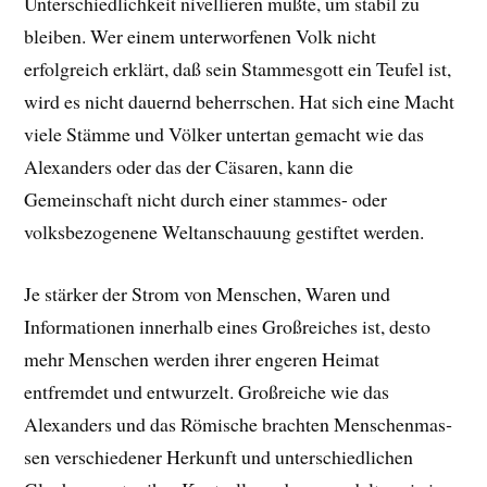
Unterschiedlichkeit nivellieren mußte, um stabil zu
bleiben. Wer einem unterworfenen Volk nicht
erfolgreich erklärt, daß sein Stammesgott ein Teufel ist,
wird es nicht dauernd beherrschen. Hat sich eine Macht
viele Stämme und Völker untertan gemacht wie das
Alexanders oder das der Cäsaren, kann die
Gemeinschaft nicht durch einer stammes- oder
volksbezogenene Weltanschauung gestiftet werden.
Je stärker der Strom von Menschen, Waren und
Informationen in­nerhalb eines Großreiches ist, de­sto
mehr Menschen werden ihrer engeren Heimat
entfremdet und entwurzelt. Großreiche wie das
Alexanders und das Römische brachten Men­schenmas­
sen ver­schiedener Her­kunft und unterschiedlichen