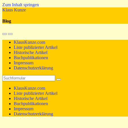
Zum Inhalt springen
Klaus Kunze
Blog
Mobil-
Suchfeld
Menü
umschalten
KlausKunze.com
umschalten
Liste publizierter Artikel
Historische Artikel
Buchpublikationen
Impressum
Datenschutzerklärung
Suchen
KlausKunze.com
Liste publizierter Artikel
Historische Artikel
Buchpublikationen
Impressum
Datenschutzerklärung