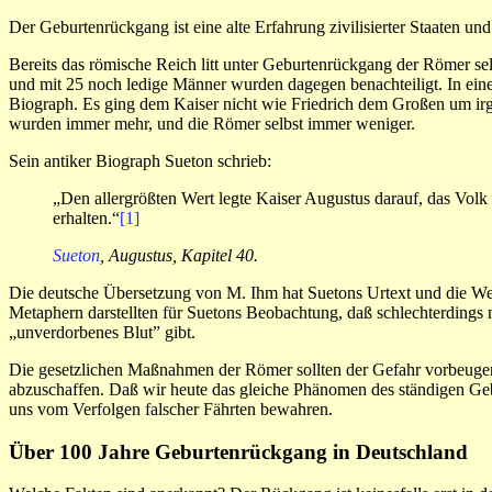
Der Geburtenrückgang ist eine alte Erfahrung zivilisierter Staaten u
Bereits das römische Reich litt unter Geburtenrückgang der Römer sel
und mit 25 noch ledige Männer wurden dagegen benachteiligt. In eine
Biograph. Es ging dem Kaiser nicht wie Friedrich dem Großen um irg
wurden immer mehr, und die Römer selbst immer weniger.
Sein antiker Biograph Sueton schrieb:
„Den allergrößten Wert legte Kaiser Augustus darauf, das Vol
erhalten.“
[1]
Sueton
, Augustus, Kapitel 40.
Die deutsche Übersetzung von M. Ihm hat Suetons Urtext und die Wen
Metaphern darstellten für Suetons Beobachtung, daß schlechterdings 
„unverdorbenes Blut” gibt.
Die gesetzlichen Maßnahmen der Römer sollten der Gefahr vorbeugen, i
abzuschaffen. Daß wir heute das gleiche Phänomen des ständigen Ge
uns vom Verfolgen falscher Fährten bewahren.
Über 100 Jahre Geburtenrückgang in Deutschland