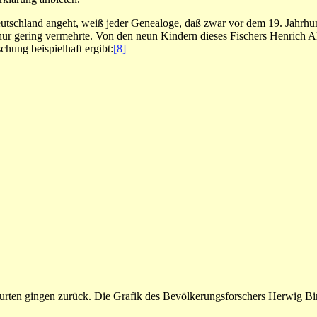
eutschland angeht, weiß jeder Genealoge, daß zwar vor dem 19. Jahrh
 nur gering vermehrte. Von den neun Kindern dieses Fischers Henrich A
hung beispielhaft ergibt:
[8]
eburten gingen zurück. Die Grafik des Bevölkerungsforschers Herwig Bi