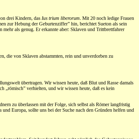
von drei Kindern, das
Ius trium liberorum
. Mit 20 noch ledige Frauen
n zur Hebung der Geburtenziffer” hin, berichtet Sueton als sein
ehr als genug. Er erkannte aber: Sklaven und Trittbrettfahrer
ten, die von Sklaven abstammten, rein und unverdorben zu
lungswelt übertragen. Wir wissen heute, daß Blut und Rasse damals
h „römisch” verhielten, und wir wissen heute, daß es kein
ern zu überlassen mit der Folge, sich selbst als Römer langfristig
 und Europa, sollte uns bei der Suche nach den Gründen helfen und