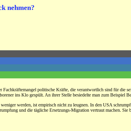
ick nehmen?
achkräftemangel politische Kräfte, die verantwortlich sind für die sei
ner ins Klo gespült. An ihrer Stelle besiedelte man zum Beispiel Berl
weniger werden, ist empirisch nicht zu leugnen. In den USA schrumpf
umpfung und die tägliche Ersetzungs-Migration vertraut machen. Sie 