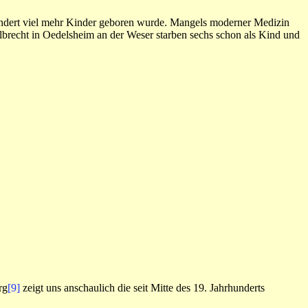
undert viel mehr Kinder geboren wurde. Mangels moderner Medizin
lbrecht in Oedelsheim an der Weser starben sechs schon als Kind und
rg
[9]
zeigt uns anschaulich die seit Mitte des 19. Jahrhunderts