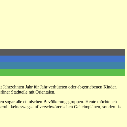
t Jahrzehnten Jahr für Jahr verhüteten oder abgetriebenen Kinder.
iner Stadtteile mit Orientalen.
en sogar alle ethnischen Bevölkerungsgruppen. Heute möchte ich
beruht keineswegs auf verschwörerischen Geheimplänen, sondern ist