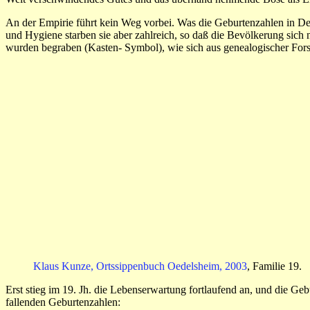
An der Empirie führt kein Weg vorbei. Was die Geburtenzahlen in D
und Hygiene starben sie aber zahlreich, so daß die Bevölkerung sich
wurden begraben (Kasten- Symbol), wie sich aus genealogischer Forsc
Klaus Kunze, Ortssippenbuch Oedelsheim, 2003
, Familie 19.
Erst stieg im 19. Jh. die Lebenserwartung fortlaufend an, und die G
fallenden Geburtenzahlen: