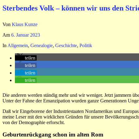
Sterbendes Volk – können wir uns den Str
Von
Klaus Kunze
Am
6. Januar 2023
In
Allgemein
,
Genealogie
,
Geschichte
,
Politik
teilen
teilen
teilen
teilen
Die anderen werden ständig mehr und wir weniger. Jetzt jammern über F
Unter der Fahne der Emanzipation wurden ganze Generationen Ungebore
Daß wir Eingeborene der Industriestaaten Nordamerikas und Europas 
meine Leser mit den wirklichen Gründen für unsere Bevölkerungsschr
von der Demographie erforscht.
Geburtenrückgang schon im alten Rom